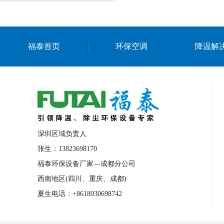
福泰首页
环保空调
降温解
深圳区域负责人
张生：13823698170
福泰环保设备厂家—成都分公司
西南地区(四川、重庆、成都)
夏生电话：+8618030698742