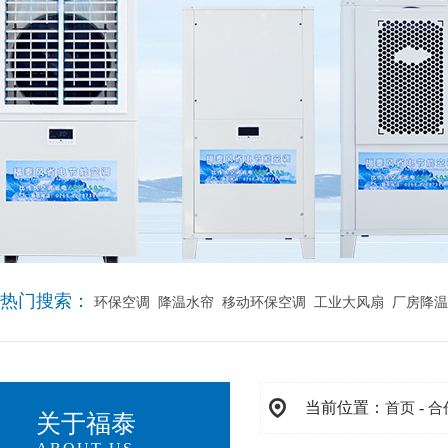
热门搜索：
环保空调
降温水帘
移动环保空调
工业大风扇
厂房降温
当前位置：
-
首页
合
关于福泰