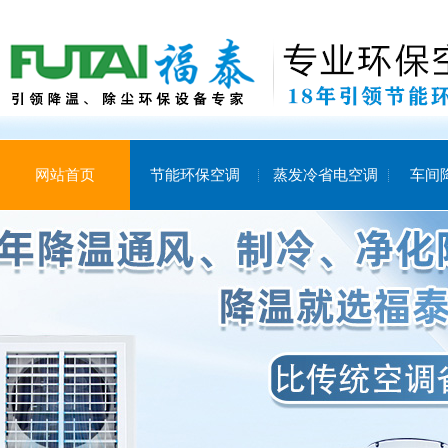
网站首页
节能环保空调
蒸发冷省电空调
车间