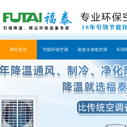
网站首页
节能环保空调
蒸发冷省电空调
车间