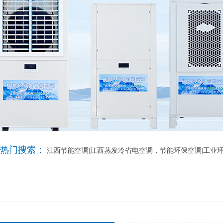
热门搜索：
江西节能空调|江西蒸发冷省电空调，节能环保空调|工业环