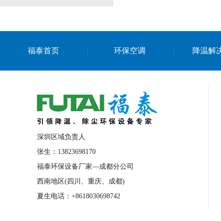
福泰首页
环保空调
降温解
深圳区域负责人
张生：13823698170
福泰环保设备厂家—成都分公司
西南地区(四川、重庆、成都)
夏生电话：+8618030698742