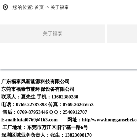
您的位置:
->
首页
关于福泰
关于福泰
广东福泰风新能源科技有限公司
东莞市福泰节能环保设备有限公司
联系人：夏先生 手机：13602380280
电话：0769-22787393 传真：0769-26265653
售后：0769-87953446 Q Q：2546912707
E-mail:futai0769@163.com 网址：http//www.honggansebei.
工厂地址：东莞市万江区旧宁基一路6号
深圳区域业务负责人：张生：13823698170