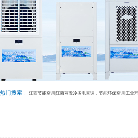
热门搜索：
江西节能空调|江西蒸发冷省电空调，节能环保空调|工业环