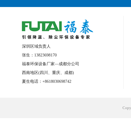
深圳区域负责人
张生：13823698170
福泰环保设备厂家—成都分公司
西南地区(四川、重庆、成都)
夏生电话：+8618030698742
Cop