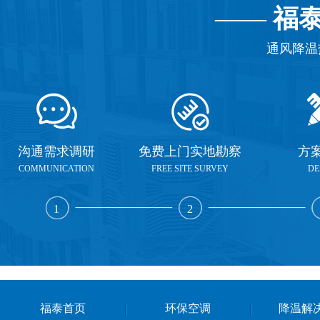
——
福
通风降温
沟通需求调研
免费上门实地勘察
方
COMMUNICATION
FREE SITE SURVEY
DE
1
2
福泰首页
环保空调
降温解