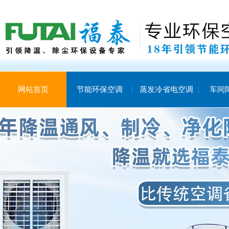
网站首页
节能环保空调
蒸发冷省电空调
车间