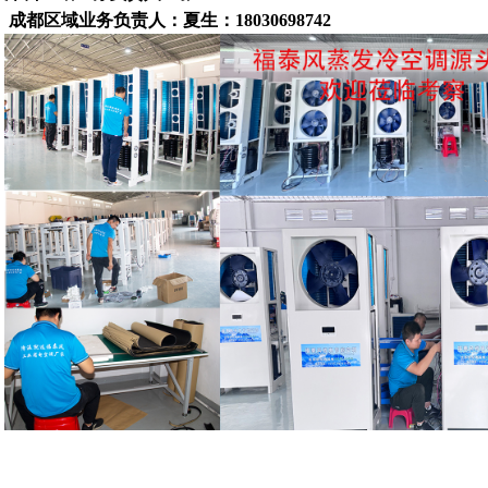
成都区域业务负责人：夏生：18030698742