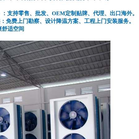
 ：支持零售、批发、OEM定制贴牌、代理、出口海外。
供：免费上门勘察、设计降温方案、工程上门安装服务。
爽舒适空间