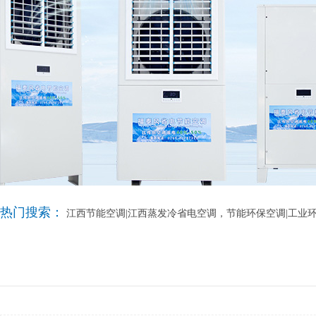
热门搜索：
江西节能空调|江西蒸发冷省电空调，节能环保空调|工业环