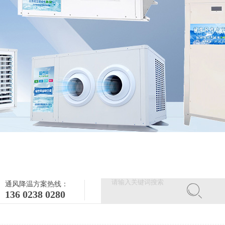
通风降温方案热线：
136 0238 0280