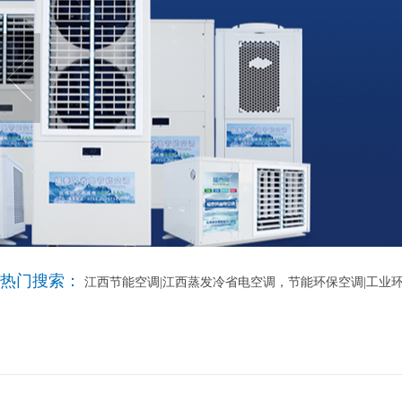
热门搜索：
江西节能空调|江西蒸发冷省电空调，节能环保空调|工业环