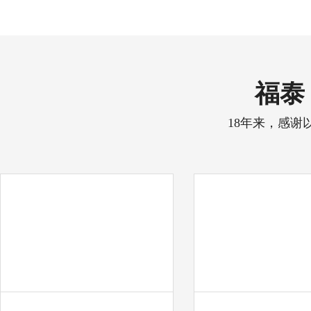
福泰 
18年来，感谢
中天彩印
奋达