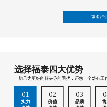
更多行
选择福泰四大优势
一切只为更好的解决你的困扰，还您一个舒心工
01
02
03
0
实力
价值
品质
售