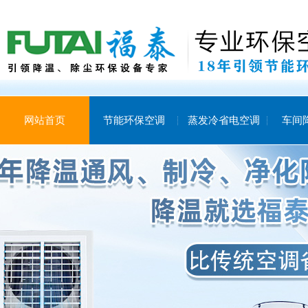
网站首页
节能环保空调
蒸发冷省电空调
车间