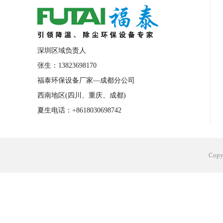
深圳区域负责人
张生：13823698170
福泰环保设备厂家—成都分公司
西南地区(四川、重庆、成都)
夏生电话：+8618030698742
Cop