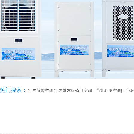
热门搜索：
江西节能空调|江西蒸发冷省电空调，节能环保空调|工业环