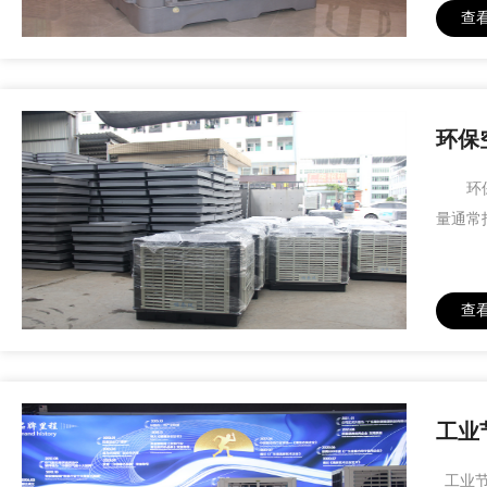
查
环保
环保空
量通常
查
工业
工业节