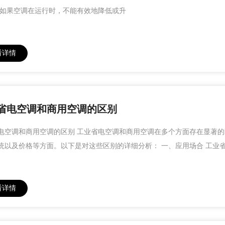
 如果空调在运行时，不能有效地降低或升
看详情
省电空调和商用空调的区别
电空调和商用空调的区别 工业省电空调和商用空调在多个方面存在显著
统以及价格等方面。以下是对这些区别的详细分析： 一、应用场合 工业
看详情