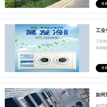
查
工业
工业省
高的能
查
如何
如何判