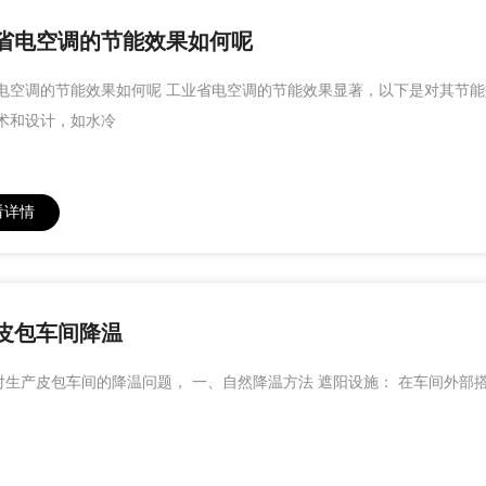
省电空调的节能效果如何呢
电空调的节能效果如何呢 工业省电空调的节能效果显著，以下是对其节能
术和设计，如水冷
看详情
皮包车间降温
产皮包车间的降温问题， 一、自然降温方法 遮阳设施： 在车间外部