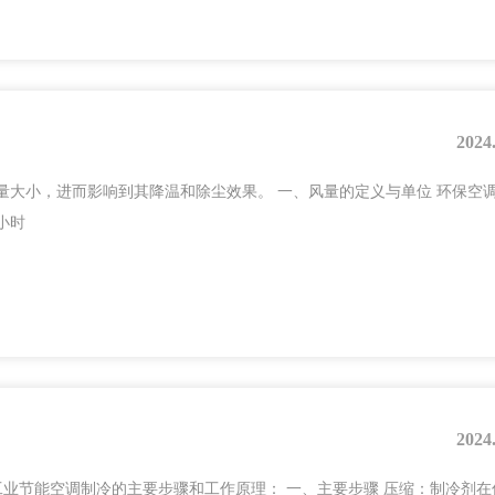
2024
小，进而影响到其降温和除尘效果。 一、风量的定义与单位 环保空
小时
2024
业节能空调制冷的主要步骤和工作原理： 一、主要步骤 压缩：制冷剂在