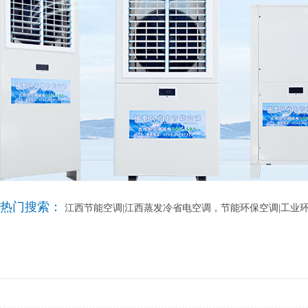
热门搜索：
江西节能空调|江西蒸发冷省电空调，节能环保空调|工业环