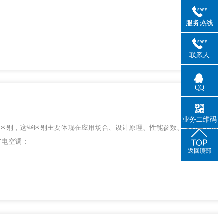
服务热线
联系人
QQ
2024
业务二维码
的区别，这些区别主要体现在应用场合、设计原理、性能参数、能效与节能
省电空调：
返回顶部