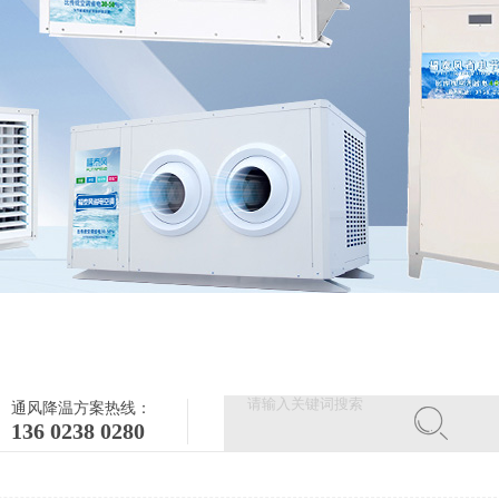
通风降温方案热线：
136 0238 0280