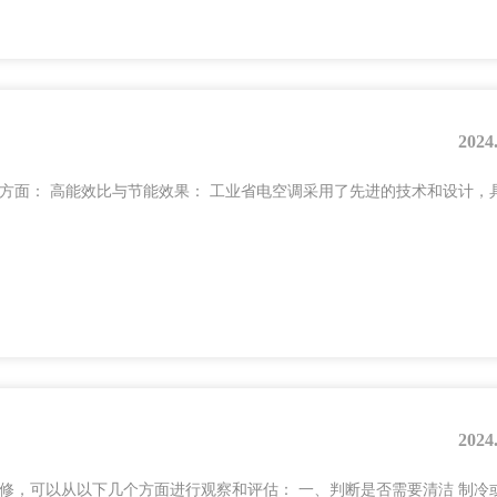
2024
方面： 高能效比与节能效果： 工业省电空调采用了先进的技术和设计，
2024
修，可以从以下几个方面进行观察和评估： 一、判断是否需要清洁 制冷