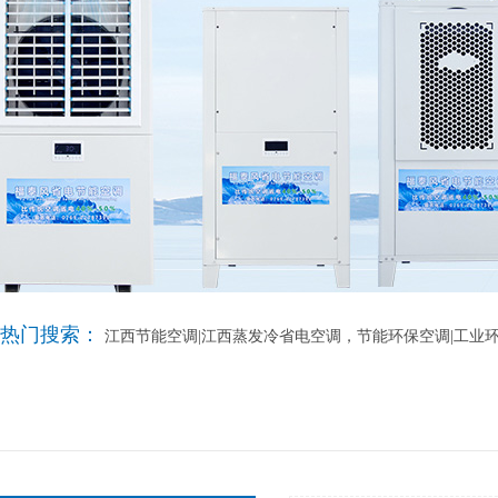
热门搜索：
江西节能空调|江西蒸发冷省电空调，节能环保空调|工业环