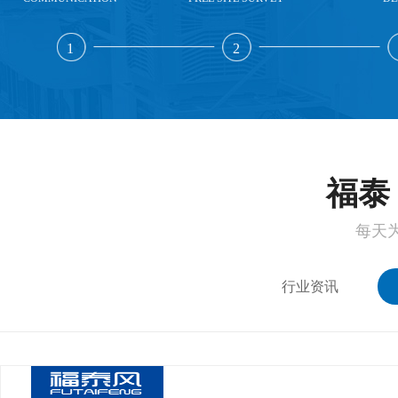
1
2
福泰 
每天
行业资讯