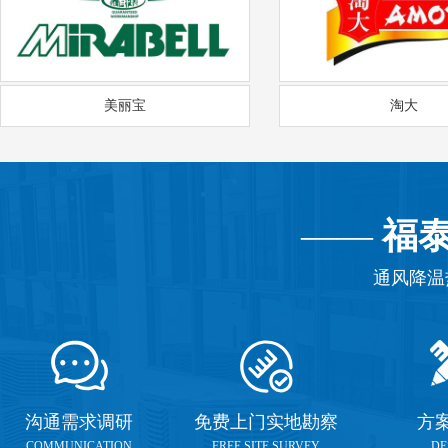
美丽宝
淘大
——
福
通风降温
沟通需求调研
免费上门实地勘察
方
COMMUNICATION
FREE SITE SURVEY
DE