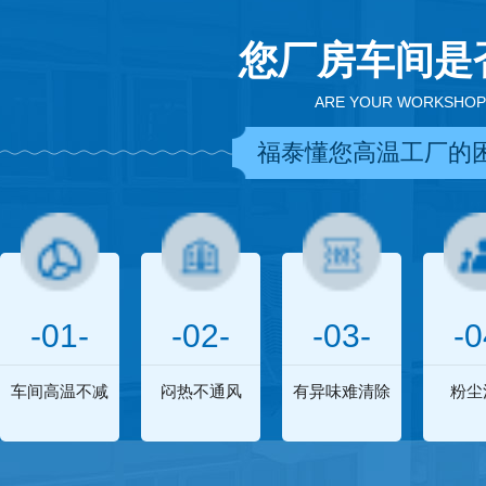
您厂房车间是
ARE YOUR WORKSHOP
福泰懂您高温工厂的
-01-
-02-
-03-
-0
车间高温不减
闷热不通风
有异味难清除
粉尘