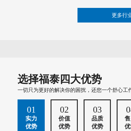
更多行
选择福泰四大优势
一切只为更好的解决你的困扰，还您一个舒心工
01
02
03
0
实力
价值
品质
售
优势
优势
优势
优