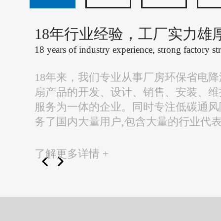
18年行业经验，工厂实力雄
18 years of industry experience, strong factory st
18年来，我们专业从事厂房环保省电
扇产品的开发、设计、销售、安装、维
服务为一体的企业。同时专注低碳通风
务了国内大量用户,包含大量的行业代
了解更多详情 +