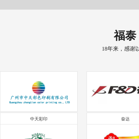
福泰 
18年来，感谢
中天彩印
奋达