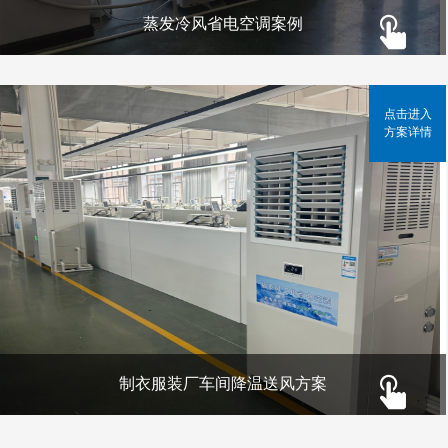
蒸发冷风省电空调案例
点击进入
方案详情
制衣服装厂车间降温送风方案