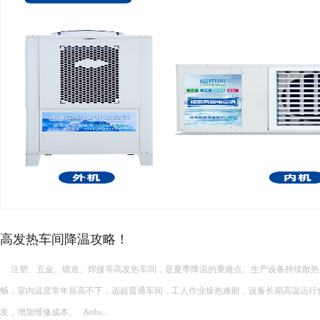
厂房高温降温常见的降温设备…
厂房高温降温常见的降温设备有哪些 厂房高温降温常见的降温设备多种多样，每种设备都有其独特的功能和适
用场景。以下是一些常见的厂房降温设备： 中央空调： 功能：制冷降温。 ...