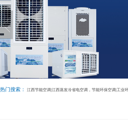
热门搜索：
江西节能空调|江西蒸发冷省电空调，节能环保空调|工业环