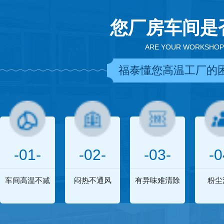
您厂房车间是
ARE YOUR WORKSHOP
福泰懂您高温工厂的
-01-
-02-
-03-
-0
车间高温不减
闷热不通风
有异味难清除
粉尘