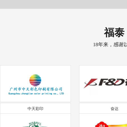
福泰 
18年来，感谢
中天彩印
奋达