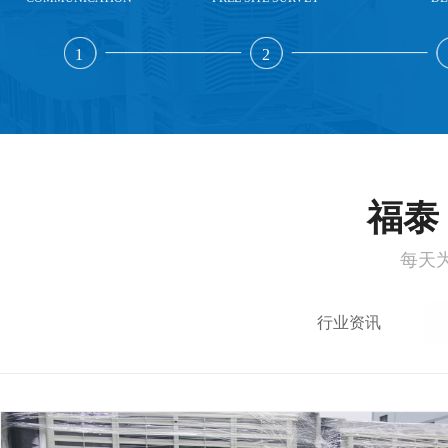
1
2
福泰 
每天
行业资讯