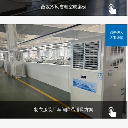
蒸发冷风省电空调案例
点击进入
方案详情
制衣服装厂车间降温送风方案