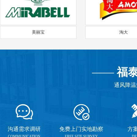
美丽宝
淘大
——
福
通风降温
沟通需求调研
免费上门实地勘察
方
COMMUNICATION
FREE SITE SURVEY
DE