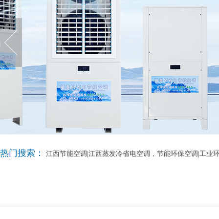
热门搜索：
江西节能空调|江西蒸发冷省电空调，节能环保空调|工业环