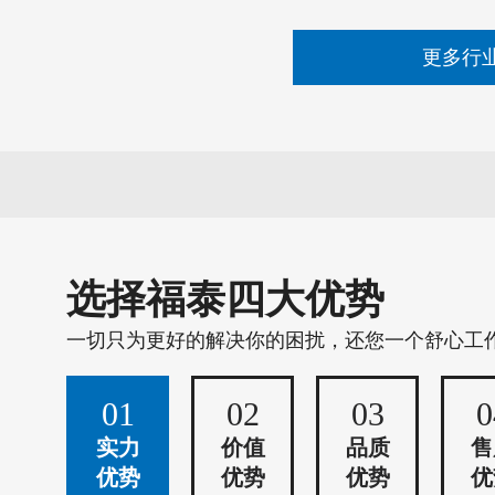
更多行
选择福泰四大优势
一切只为更好的解决你的困扰，还您一个舒心工
01
02
03
0
实力
价值
品质
售
优势
优势
优势
优