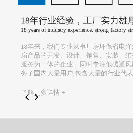
18年行业经验，工厂实力雄
18 years of industry experience, strong factory st
18年来，我们专业从事厂房环保省电
扇产品的开发、设计、销售、安装、维
服务为一体的企业。同时专注低碳通风
务了国内大量用户,包含大量的行业代
了解更多详情 +