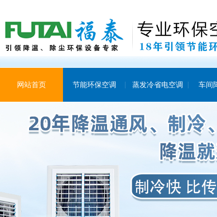
网站首页
节能环保空调
蒸发冷省电空调
车间