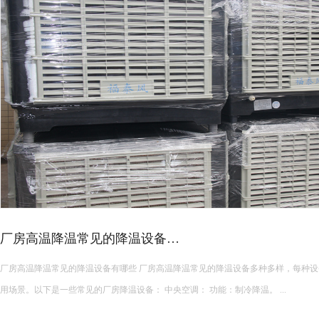
厂房高温降温常见的降温设备…
厂房高温降温常见的降温设备有哪些 厂房高温降温常见的降温设备多种多样，每种设备都有其独特的功能和适
用场景。以下是一些常见的厂房降温设备： 中央空调： 功能：制冷降温。 ...