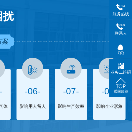
困扰
服务热线
联系人
方案
QQ
业务二维码
-
-06-
-07-
-08-
返回顶部
气体
影响用人留人
影响生产效率
影响企业形象