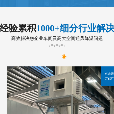
年经验累积
1000+细分行业解
高效解决您企业车间及高大空间通风降温问题
点击进
方案详