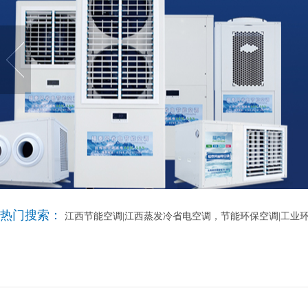
热门搜索：
江西节能空调|江西蒸发冷省电空调，节能环保空调|工业环