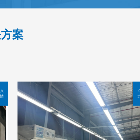
决方案
入
情