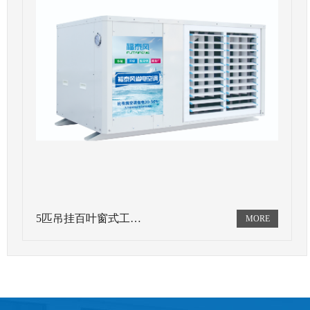
5匹吊挂百叶窗式工…