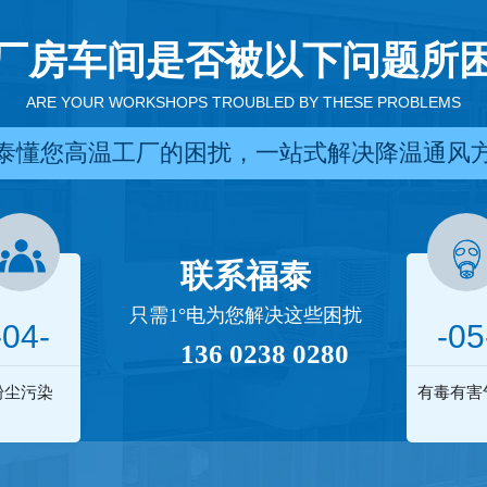
厂房车间是否被以下问题所
ARE YOUR WORKSHOPS TROUBLED BY THESE PROBLEMS
泰懂您高温工厂的困扰，一站式解决降温通风
联系福泰
只需1°电为您解决这些困扰
-04-
-05
136 0238 0280
粉尘污染
有毒有害