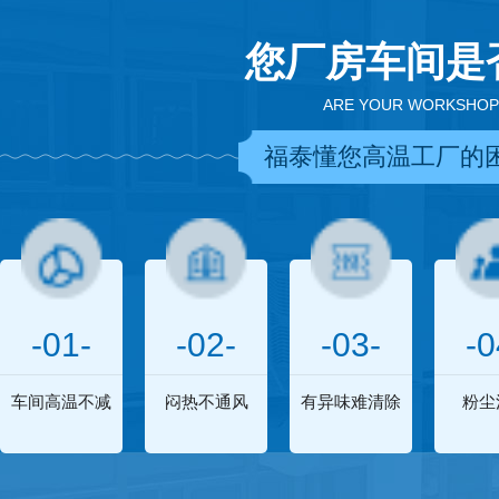
您厂房车间是
ARE YOUR WORKSHOP
福泰懂您高温工厂的
-01-
-02-
-03-
-0
车间高温不减
闷热不通风
有异味难清除
粉尘