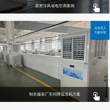
蒸发冷风省电空调案例
点击进入
方案详情
制衣服装厂车间降温送风方案