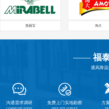
美丽宝
淘大
——
福
通风降温
沟通需求调研
免费上门实地勘察
方
COMMUNICATION
FREE SITE SURVEY
DE