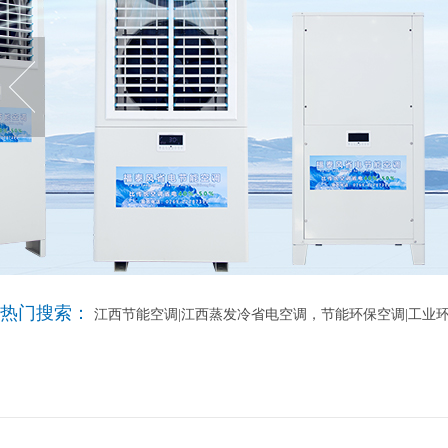
热门搜索：
江西节能空调|江西蒸发冷省电空调，节能环保空调|工业环