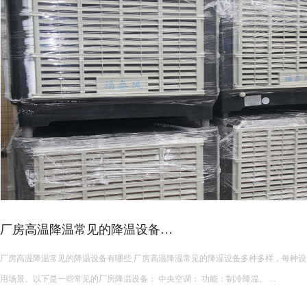
厂房高温降温常见的降温设备…
厂房高温降温常见的降温设备有哪些 厂房高温降温常见的降温设备多种多样，每种设备都有其独特的功能和适
用场景。以下是一些常见的厂房降温设备： 中央空调： 功能：制冷降温。 ...