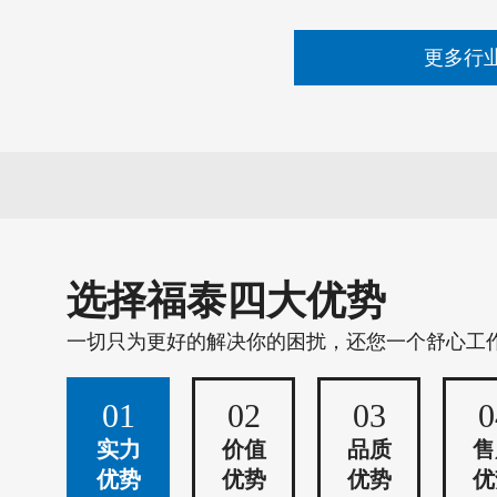
更多行
选择福泰四大优势
一切只为更好的解决你的困扰，还您一个舒心工
01
02
03
0
实力
价值
品质
售
优势
优势
优势
优