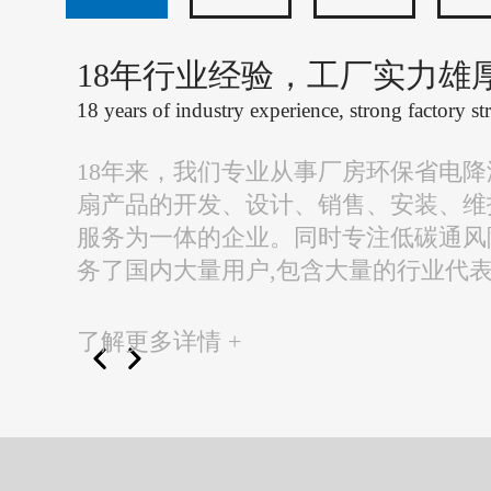
18年行业经验，工厂实力雄
18 years of industry experience, strong factory st
18年来，我们专业从事厂房环保省电
扇产品的开发、设计、销售、安装、维
服务为一体的企业。同时专注低碳通风
务了国内大量用户,包含大量的行业代
了解更多详情 +