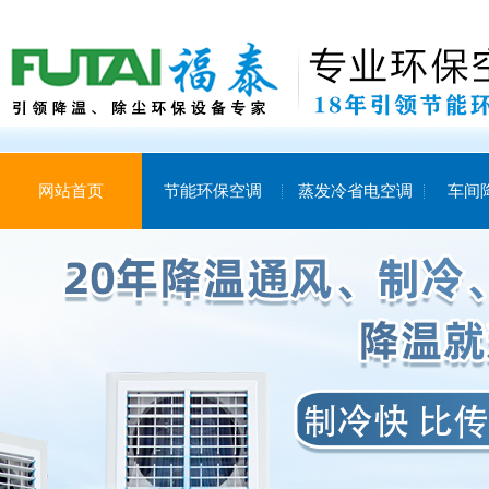
网站首页
节能环保空调
蒸发冷省电空调
车间