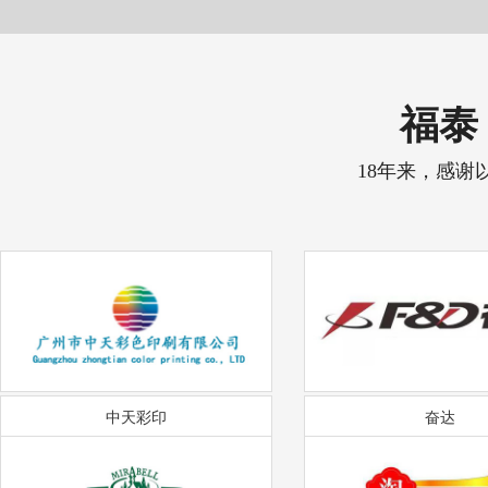
福泰 
18年来，感谢
中天彩印
奋达