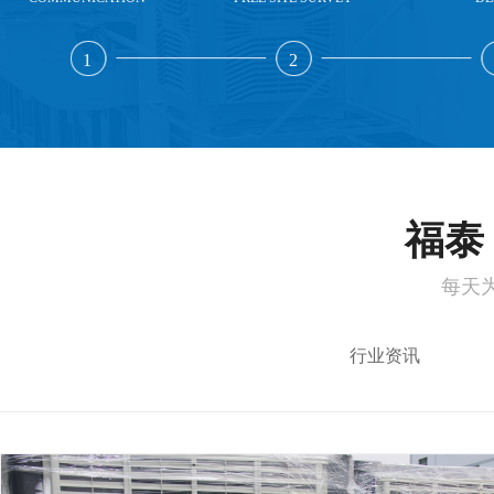
1
2
福泰 
每天
行业资讯