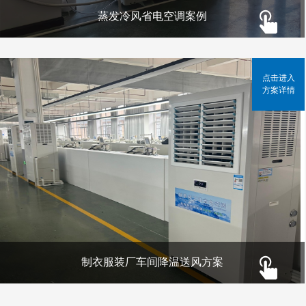
蒸发冷风省电空调案例
点击进入
方案详情
制衣服装厂车间降温送风方案