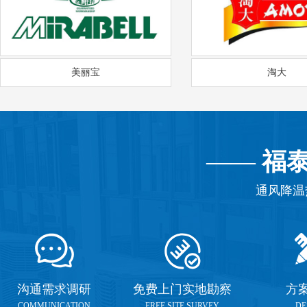
美丽宝
淘大
——
福
通风降温
沟通需求调研
免费上门实地勘察
方
COMMUNICATION
FREE SITE SURVEY
DE