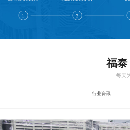
1
2
福泰 
每天
行业资讯