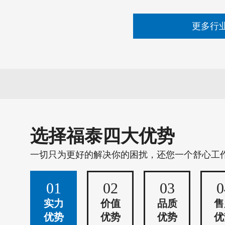
更多行
选择福泰四大优势
一切只为更好的解决你的困扰，还您一个舒心工
01
02
03
0
实力
价值
品质
售
优势
优势
优势
优