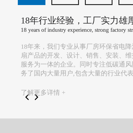
18年行业经验，工厂实力雄
18 years of industry experience, strong factory st
18年来，我们专业从事厂房环保省电
扇产品的开发、设计、销售、安装、维
服务为一体的企业。同时专注低碳通风
务了国内大量用户,包含大量的行业代
了解更多详情 +