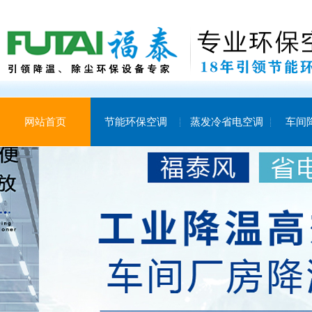
网站首页
节能环保空调
蒸发冷省电空调
车间