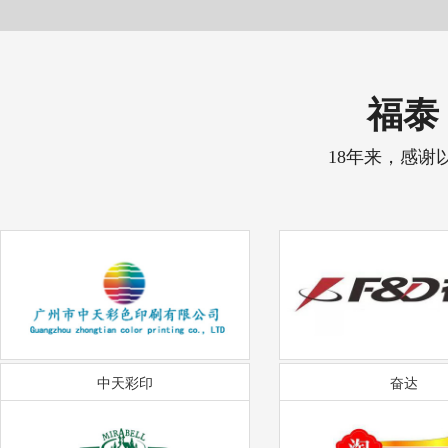
福泰 
18年来，感谢
中天彩印
奋达