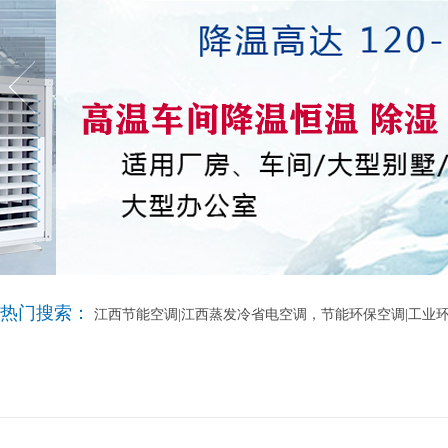
热门搜索：
江西节能空调|江西蒸发冷省电空调，节能环保空调|工业环