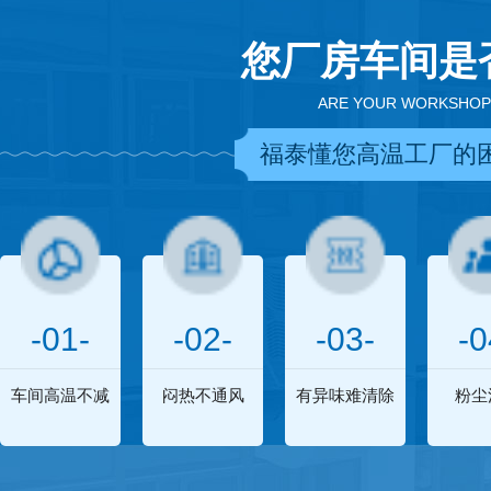
您厂房车间是
ARE YOUR WORKSHOP
福泰懂您高温工厂的
-01-
-02-
-03-
-0
车间高温不减
闷热不通风
有异味难清除
粉尘