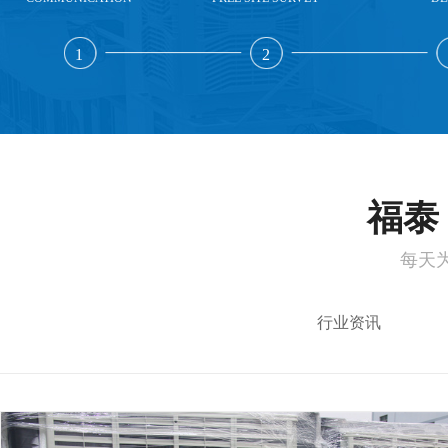
1
2
福泰 
每天
行业资讯