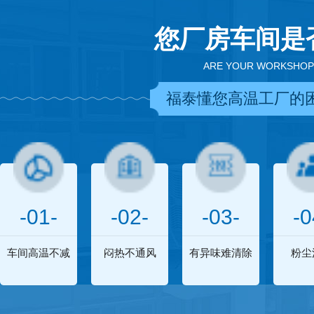
您厂房车间是
ARE YOUR WORKSHOP
福泰懂您高温工厂的
-01-
-02-
-03-
-0
车间高温不减
闷热不通风
有异味难清除
粉尘