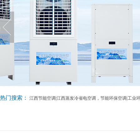
热门搜索：
江西节能空调|江西蒸发冷省电空调，节能环保空调|工业环