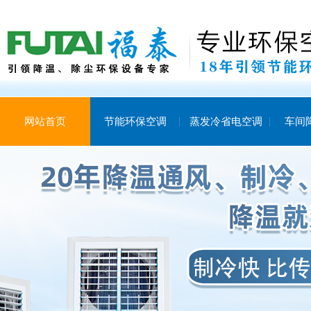
网站首页
节能环保空调
蒸发冷省电空调
车间