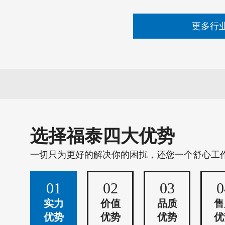
更多行
选择福泰四大优势
一切只为更好的解决你的困扰，还您一个舒心工
01
02
03
0
实力
价值
品质
售
优势
优势
优势
优