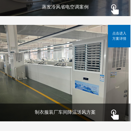
蒸发冷风省电空调案例
点击进入
方案详情
制衣服装厂车间降温送风方案