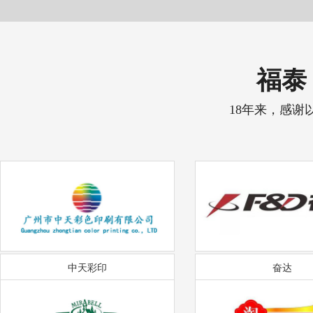
福泰 
18年来，感谢
中天彩印
奋达