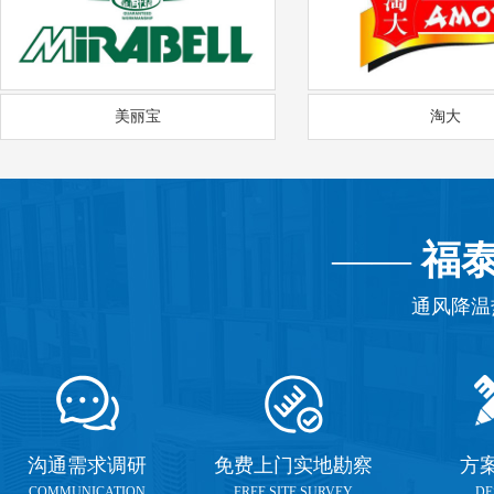
美丽宝
淘大
——
福
通风降温
沟通需求调研
免费上门实地勘察
方
COMMUNICATION
FREE SITE SURVEY
DE