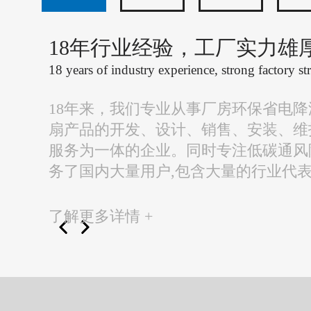
18年行业经验，工厂实力雄
18 years of industry experience, strong factory st
18年来，我们专业从事厂房环保省电
扇产品的开发、设计、销售、安装、维
服务为一体的企业。同时专注低碳通风
务了国内大量用户,包含大量的行业代
了解更多详情 +