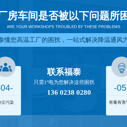
厂房车间是否被以下问题所
ARE YOUR WORKSHOPS TROUBLED BY THESE PROBLEMS
泰懂您高温工厂的困扰，一站式解决降温通风
联系福泰
只需1°电为您解决这些困扰
-04-
-05
136 0238 0280
粉尘污染
有毒有害