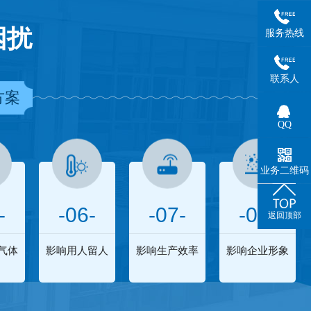
困扰
服务热线
联系人
方案
QQ
业务二维码
-
-06-
-07-
-08-
返回顶部
气体
影响用人留人
影响生产效率
影响企业形象