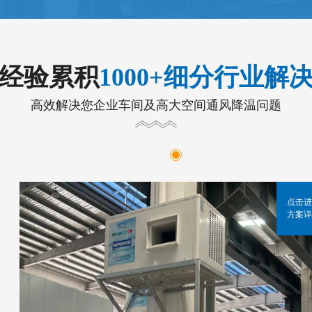
年经验累积
1000+细分行业解
高效解决您企业车间及高大空间通风降温问题
点击进
方案详