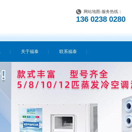
网站地图
-服务热线：
136 0238 0280
讯
关于福泰
联系福泰