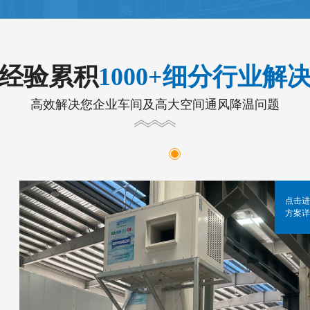
年经验累积
1000+细分行业解
高效解决您企业车间及高大空间通风降温问题
点击进
方案详