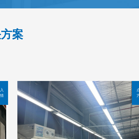
决方案
入
情