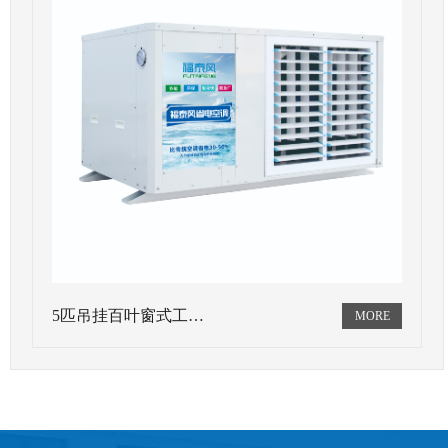
5匹吊挂百叶窗式工…