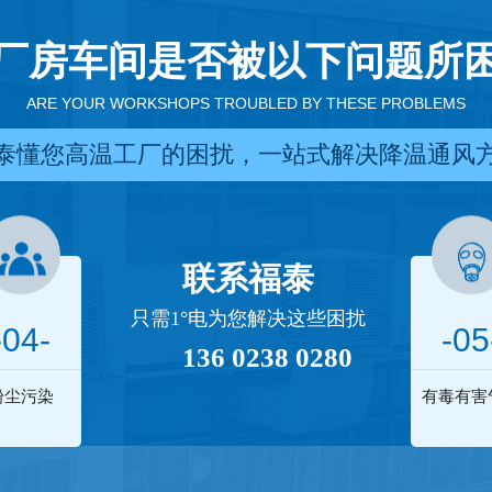
厂房车间是否被以下问题所
ARE YOUR WORKSHOPS TROUBLED BY THESE PROBLEMS
泰懂您高温工厂的困扰，一站式解决降温通风
联系福泰
只需1°电为您解决这些困扰
-04-
-05
136 0238 0280
粉尘污染
有毒有害