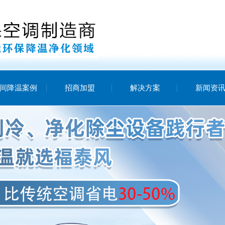
间降温案例
招商加盟
解决方案
新闻资