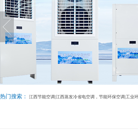
热门搜索：
江西节能空调|江西蒸发冷省电空调，节能环保空调|工业环