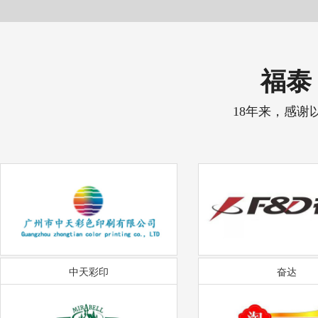
福泰 
18年来，感谢
中天彩印
奋达