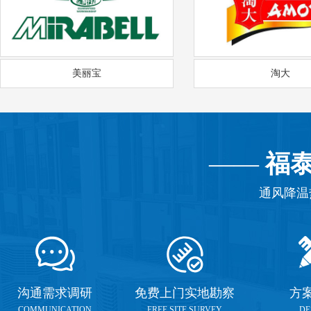
美丽宝
淘大
——
福
通风降温
沟通需求调研
免费上门实地勘察
方
COMMUNICATION
FREE SITE SURVEY
DE