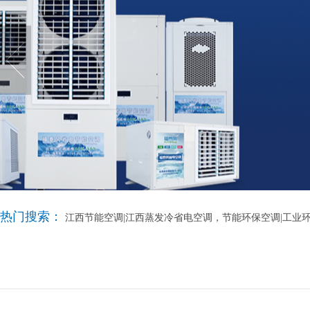
热门搜索：
江西节能空调|江西蒸发冷省电空调，节能环保空调|工业环