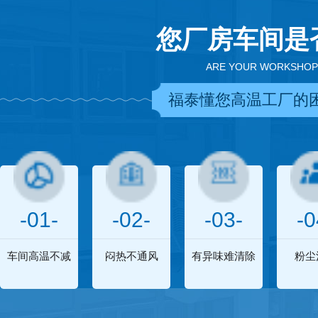
您厂房车间是
ARE YOUR WORKSHOP
福泰懂您高温工厂的
-01-
-02-
-03-
-0
车间高温不减
闷热不通风
有异味难清除
粉尘