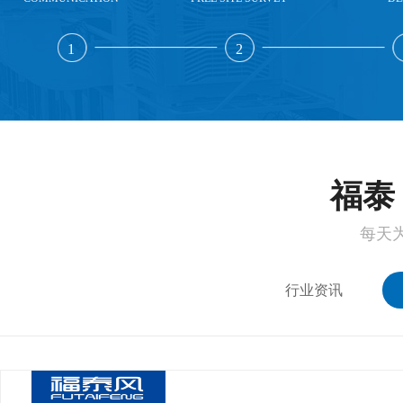
1
2
福泰 
每天
行业资讯