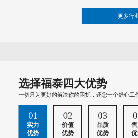
更多行
选择福泰四大优势
一切只为更好的解决你的困扰，还您一个舒心工
01
02
03
0
实力
价值
品质
售
优势
优势
优势
优