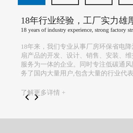
18年行业经验，工厂实力雄
18 years of industry experience, strong factory st
18年来，我们专业从事厂房环保省电
扇产品的开发、设计、销售、安装、维
服务为一体的企业。同时专注低碳通风
务了国内大量用户,包含大量的行业代
了解更多详情 +