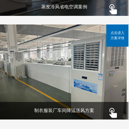
蒸发冷风省电空调案例
点击进入
方案详情
制衣服装厂车间降温送风方案