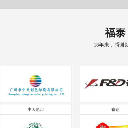
福泰 
18年来，感谢
中天彩印
奋达