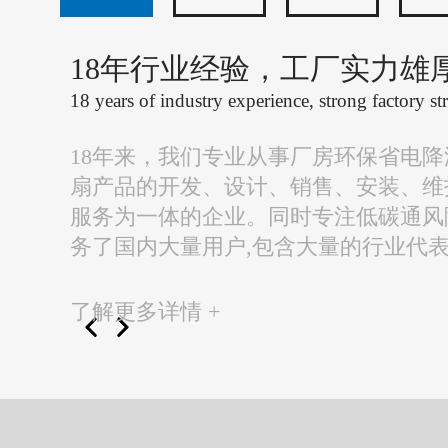
18年行业经验，工厂实力雄
18 years of industry experience, strong factory st
18年来，我们专业从事厂房环保省电
扇产品的开发、设计、销售、安装、维
服务为一体的企业。同时专注低碳通风
务了国内大量用户,包含大量的行业代
了解更多详情 +