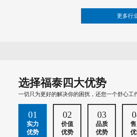
更多行
选择福泰四大优势
一切只为更好的解决你的困扰，还您一个舒心工
01
02
03
0
实力
价值
品质
售
优势
优势
优势
优