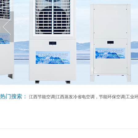
热门搜索：
江西节能空调|江西蒸发冷省电空调，节能环保空调|工业环