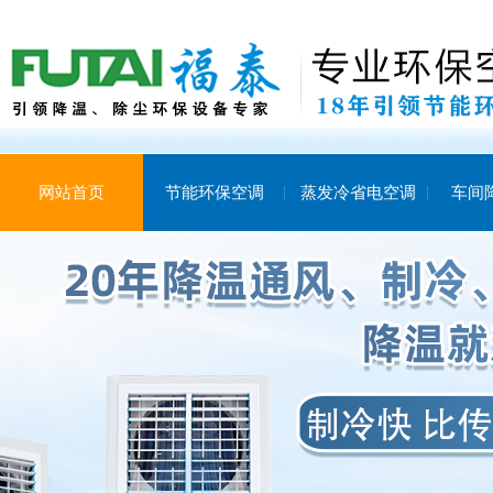
网站首页
节能环保空调
蒸发冷省电空调
车间