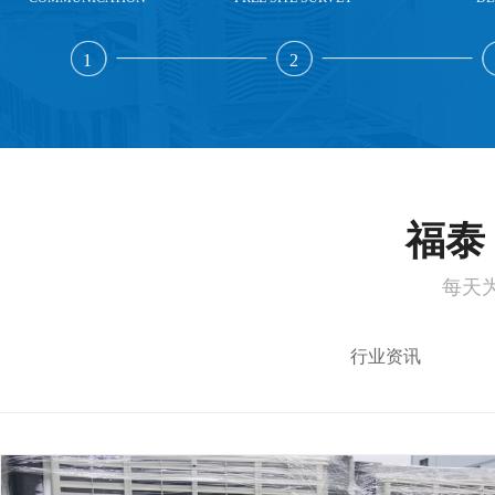
1
2
福泰 
每天
行业资讯