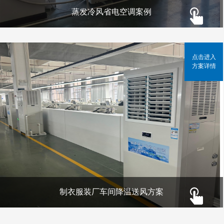
蒸发冷风省电空调案例
点击进入
方案详情
制衣服装厂车间降温送风方案