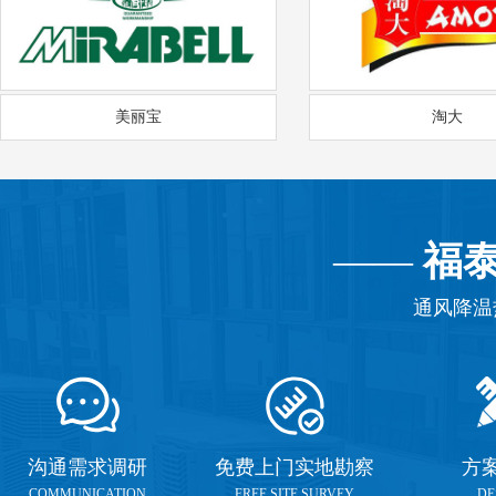
美丽宝
淘大
——
福
通风降温
沟通需求调研
免费上门实地勘察
方
COMMUNICATION
FREE SITE SURVEY
DE