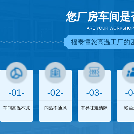
您厂房车间是
ARE YOUR WORKSHOP
福泰懂您高温工厂的
-01-
-02-
-03-
-0
车间高温不减
闷热不通风
有异味难清除
粉尘