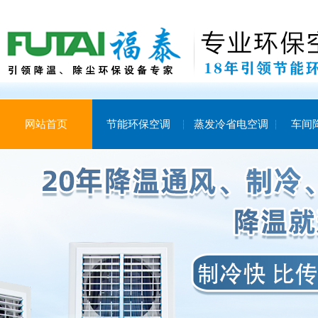
网站首页
节能环保空调
蒸发冷省电空调
车间