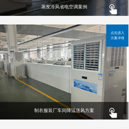
蒸发冷风省电空调案例
点击进入
方案详情
制衣服装厂车间降温送风方案