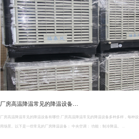
皮革车间降温措施有哪些？
皮革车间使用蒸发冷空调的降温措施及相关要点如下： 设备选型 根据面积：如果车间面积较小，如 200 平方
米以下，可选择单台小型蒸发冷空调。若车间面积较大，如 1000 平方米以上
使用，可根据每台设备通常能覆盖 200 平方米左右的面积...