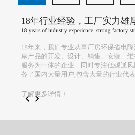
18年行业经验，工厂实力雄
18 years of industry experience, strong factory st
18年来，我们专业从事厂房环保省电
扇产品的开发、设计、销售、安装、维
服务为一体的企业。同时专注低碳通风
务了国内大量用户,包含大量的行业代
了解更多详情 +