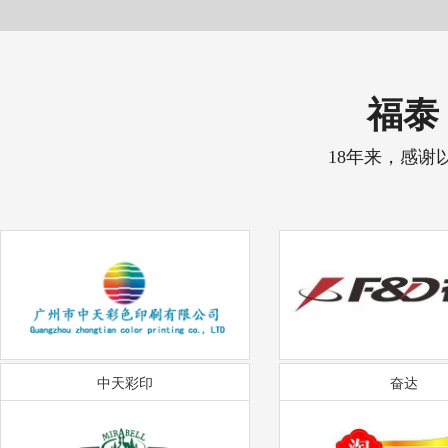
福泰 
18年来，感谢
中天彩印
奋达