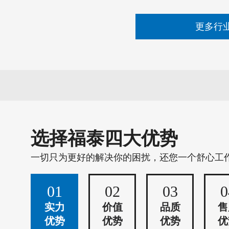
更多行
选择福泰四大优势
一切只为更好的解决你的困扰，还您一个舒心工
01
02
03
0
实力
价值
品质
售
优势
优势
优势
优