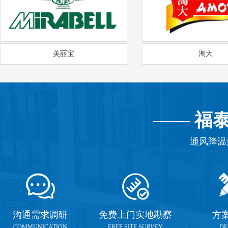
美丽宝
淘大
——
福
通风降温
沟通需求调研
免费上门实地勘察
方
COMMUNICATION
FREE SITE SURVEY
DE