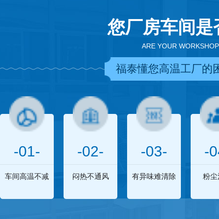
您厂房车间是
ARE YOUR WORKSHOP
福泰懂您高温工厂的
-01-
-02-
-03-
-0
车间高温不减
闷热不通风
有异味难清除
粉尘