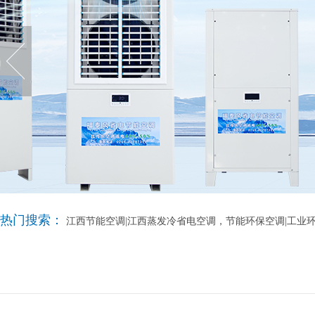
热门搜索：
江西节能空调|江西蒸发冷省电空调，节能环保空调|工业环