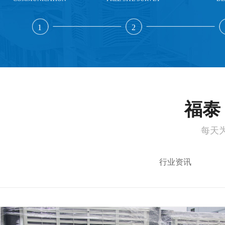
1
2
福泰 
每天
行业资讯