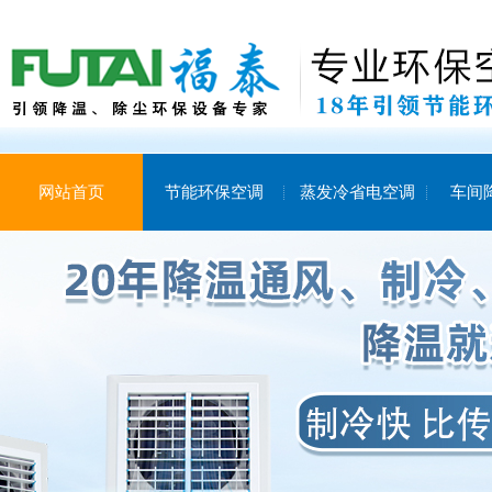
网站首页
节能环保空调
蒸发冷省电空调
车间