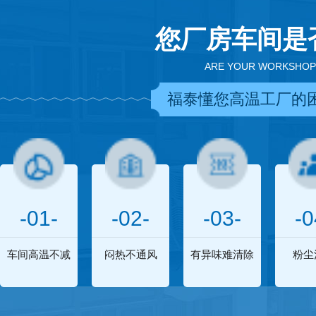
您厂房车间是
ARE YOUR WORKSHOP
福泰懂您高温工厂的
-01-
-02-
-03-
-0
车间高温不减
闷热不通风
有异味难清除
粉尘