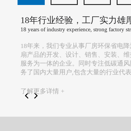
18年行业经验，工厂实力雄
18 years of industry experience, strong factory st
18年来，我们专业从事厂房环保省电
扇产品的开发、设计、销售、安装、维
服务为一体的企业。同时专注低碳通风
务了国内大量用户,包含大量的行业代
了解更多详情 +