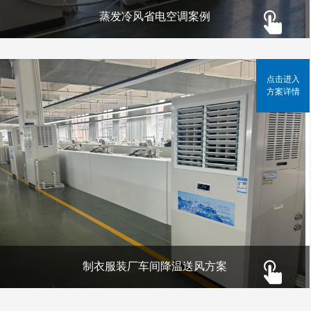
蒸发冷风省电空调案例
点击进入
方案详情
制衣服装厂车间降温送风方案