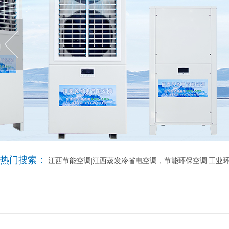
热门搜索：
江西节能空调|江西蒸发冷省电空调，节能环保空调|工业环