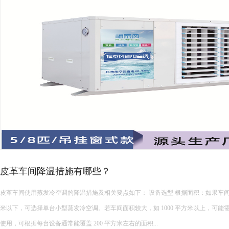
厂房高温降温常见的降温设备…
厂房高温降温常见的降温设备有哪些 厂房高温降温常见的降温设备多种多样，每种设备都有其独特的功能和适
用场景。以下是一些常见的厂房降温设备： 中央空调： 功能：制冷降温。 ...