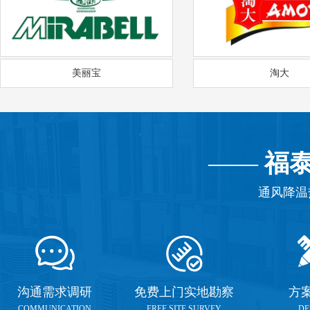
美丽宝
淘大
——
福
通风降温
沟通需求调研
免费上门实地勘察
方
COMMUNICATION
FREE SITE SURVEY
DE