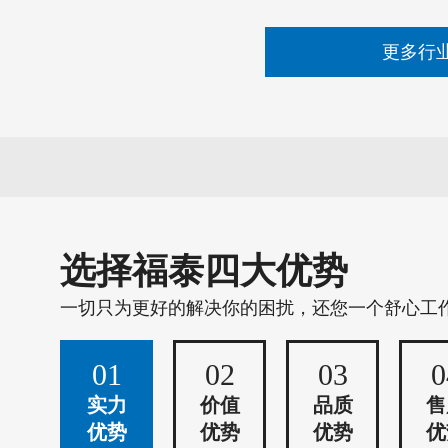
更多行
选择福泰四大优势
一切只为更好的解决你的困扰，还您一个舒心工
01
02
03
0
实力
价值
品质
售
优势
优势
优势
优