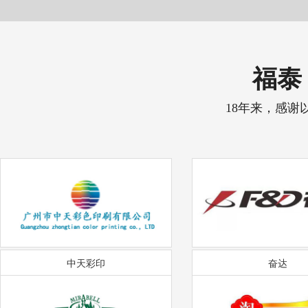
福泰 
18年来，感谢
中天彩印
奋达