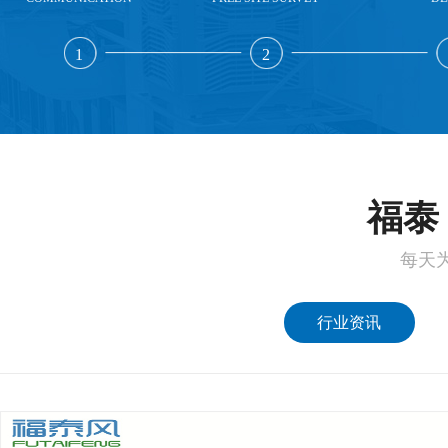
1
2
福泰 
每天
行业资讯