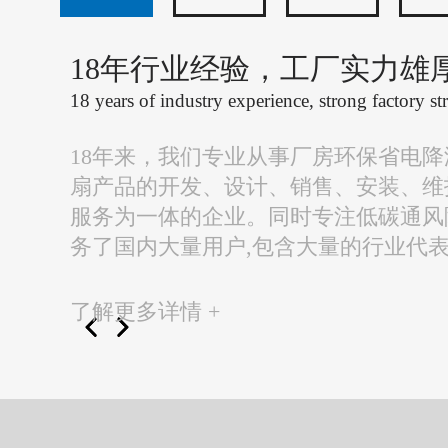
18年行业经验，工厂实力雄
18 years of industry experience, strong factory st
18年来，我们专业从事厂房环保省电
扇产品的开发、设计、销售、安装、维
服务为一体的企业。同时专注低碳通风
务了国内大量用户,包含大量的行业代
了解更多详情 +