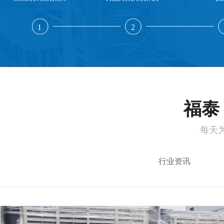
1
2
福泰 
每天
行业资讯