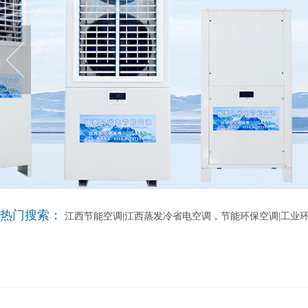
热门搜索：
江西节能空调|江西蒸发冷省电空调，节能环保空调|工业环