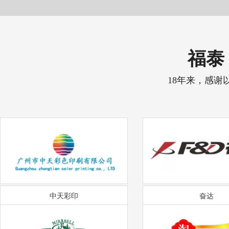
福泰 
18年来，感谢
中天彩印
奋达