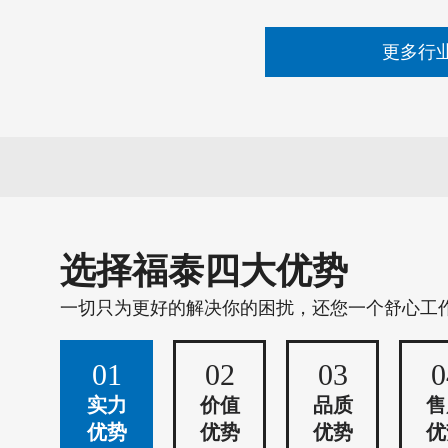
更多行
选择福泰四大优势
一切只为更好的解决你的困扰，还您一个舒心工
01
02
03
0
实力
价值
品质
售
优势
优势
优势
优