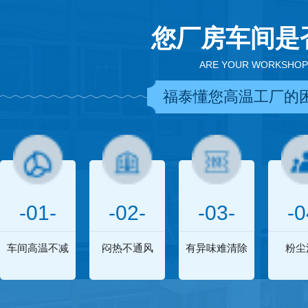
您厂房车间是
ARE YOUR WORKSHOP
福泰懂您高温工厂的
-01-
-02-
-03-
-0
车间高温不减
闷热不通风
有异味难清除
粉尘