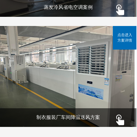
蒸发冷风省电空调案例
点击进入
方案详情
制衣服装厂车间降温送风方案