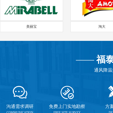
美丽宝
淘大
——
福
通风降温
沟通需求调研
免费上门实地勘察
方
COMMUNICATION
FREE SITE SURVEY
DE