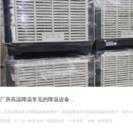
厂房高温降温常见的降温设备…
厂房高温降温常见的降温设备有哪些 厂房高温降温常见的降温设备多种多样，每种设备都有其独特的功能和适
用场景。以下是一些常见的厂房降温设备： 中央空调： 功能：制冷降温。 ...