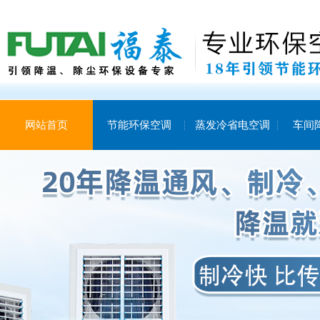
网站首页
节能环保空调
蒸发冷省电空调
车间