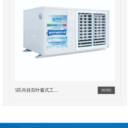
5匹吊挂百叶窗式工…