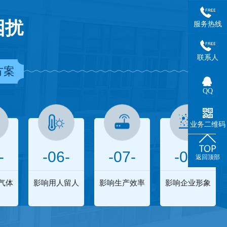
困扰
服务热线
联系人
方案
QQ
业务二维码
-
-06-
-07-
-08-
返回顶部
气体
影响用人留人
影响生产效率
影响企业形象