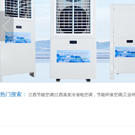
热门搜索：
江西节能空调|江西蒸发冷省电空调，节能环保空调|工业环