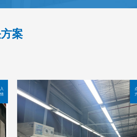
决方案
入
情