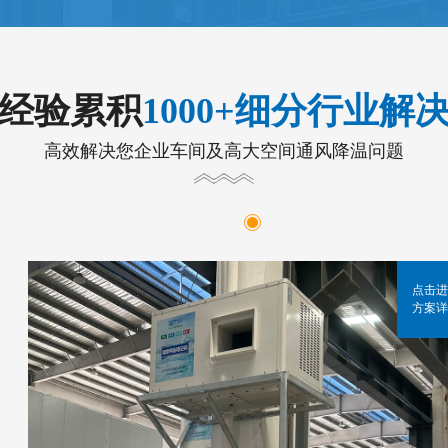
年经验累积
1000+细分行业解
高效解决您企业车间及高大空间通风降温问题
点击进
方案详