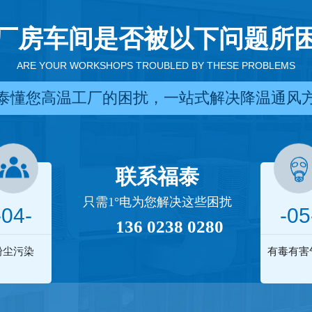
厂房车间是否被以下问题所
ARE YOUR WORKSHOPS TROUBLED BY THESE PROBLEMS
泰懂您高温工厂的困扰，一站式解决降温通风
联系福泰
只需1°电为您解决这些困扰
-04-
-05
136 0238 0280
粉尘污染
有毒有害