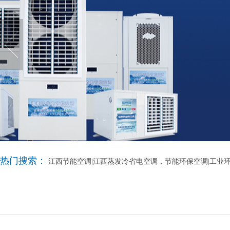
热门搜索：
江西节能空调|江西蒸发冷省电空调，节能环保空调|工业环