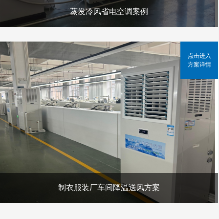
蒸发冷风省电空调案例
点击进入
方案详情
制衣服装厂车间降温送风方案