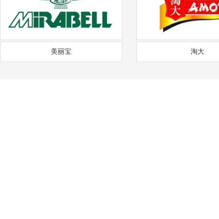
美丽宝
淘大
——
福
通风降温
沟通需求调研
免费上门实地勘察
方
COMMUNICATION
FREE SITE SURVEY
DE