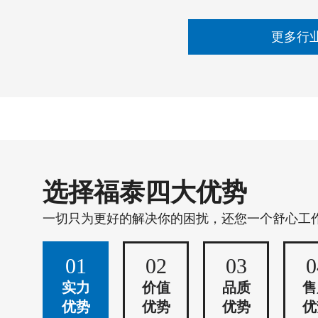
更多行
选择福泰四大优势
一切只为更好的解决你的困扰，还您一个舒心工
01
02
03
0
实力
价值
品质
售
优势
优势
优势
优