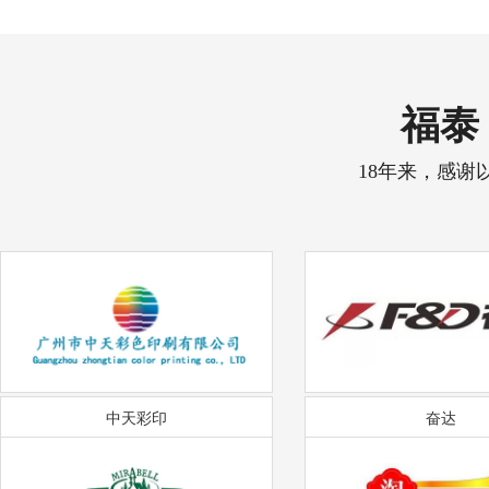
福泰 
18年来，感谢
中天彩印
奋达