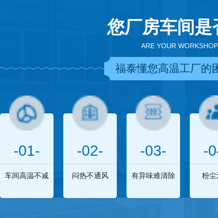
您厂房车间是
ARE YOUR WORKSHOP
福泰懂您高温工厂的
-01-
-02-
-03-
-0
车间高温不减
闷热不通风
有异味难清除
粉尘