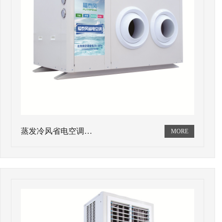
蒸发冷风省电空调…