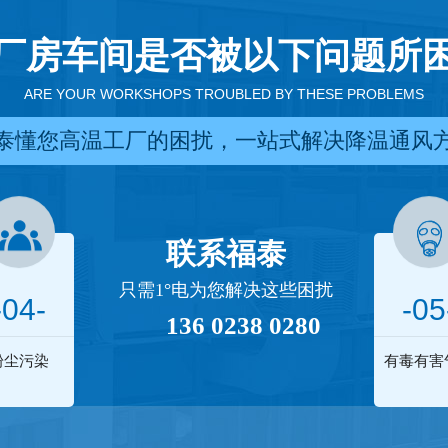
厂房车间是否被以下问题所
ARE YOUR WORKSHOPS TROUBLED BY THESE PROBLEMS
泰懂您高温工厂的困扰，一站式解决降温通风
联系福泰
只需1°电为您解决这些困扰
-04-
-05
136 0238 0280
粉尘污染
有毒有害