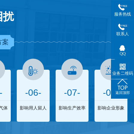
困扰
服务热线
联系人
方案
QQ
业务二维码
-
-06-
-07-
-08-
返回顶部
气体
影响用人留人
影响生产效率
影响企业形象