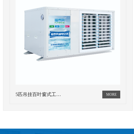
5匹吊挂百叶窗式工…