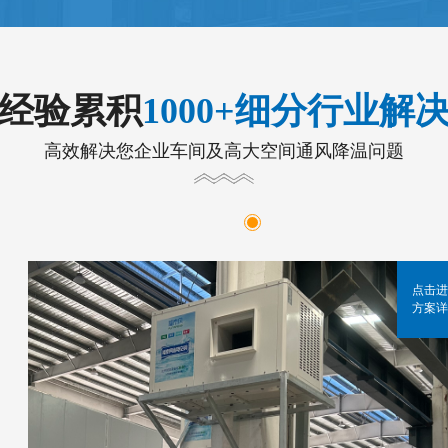
年经验累积
1000+细分行业解
高效解决您企业车间及高大空间通风降温问题
点击进
方案详