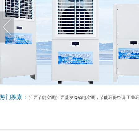
热门搜索：
江西节能空调|江西蒸发冷省电空调，节能环保空调|工业环