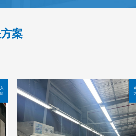
决方案
入
情