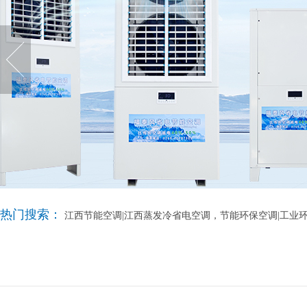
热门搜索：
江西节能空调|江西蒸发冷省电空调，节能环保空调|工业环