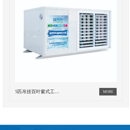
5匹吊挂百叶窗式工…