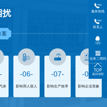
困扰
服务热线
联系人
方案
QQ
业务二维码
-
-06-
-07-
-08-
返回顶部
气体
影响用人留人
影响生产效率
影响企业形象