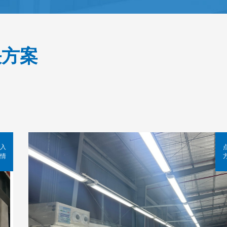
决方案
入
情