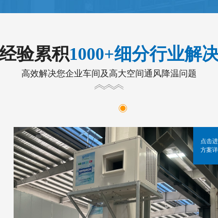
年经验累积
1000+细分行业解
高效解决您企业车间及高大空间通风降温问题
点击进
方案详