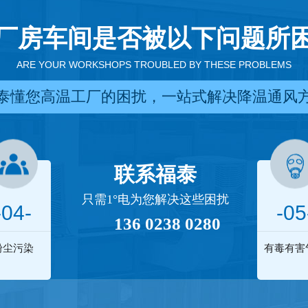
厂房车间是否被以下问题所
ARE YOUR WORKSHOPS TROUBLED BY THESE PROBLEMS
泰懂您高温工厂的困扰，一站式解决降温通风
联系福泰
只需1°电为您解决这些困扰
-04-
-05
136 0238 0280
粉尘污染
有毒有害