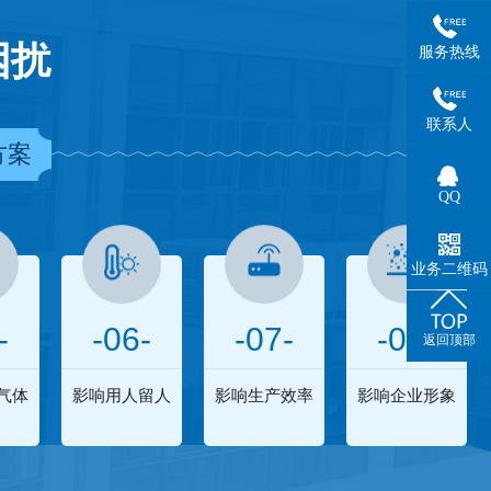
困扰
服务热线
联系人
方案
QQ
业务二维码
-
-06-
-07-
-08-
返回顶部
气体
影响用人留人
影响生产效率
影响企业形象