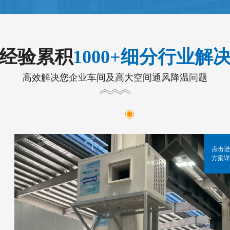
年经验累积
1000+细分行业解
高效解决您企业车间及高大空间通风降温问题
点击进
方案详