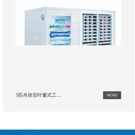
5匹吊挂百叶窗式工…