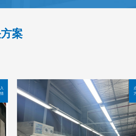
决方案
入
情