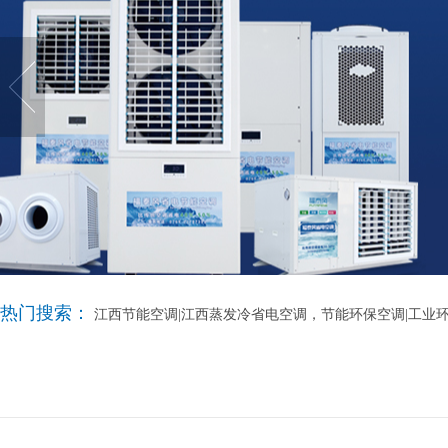
热门搜索：
江西节能空调|江西蒸发冷省电空调，节能环保空调|工业环