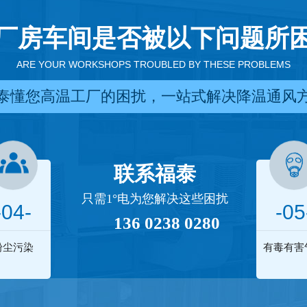
厂房车间是否被以下问题所
ARE YOUR WORKSHOPS TROUBLED BY THESE PROBLEMS
泰懂您高温工厂的困扰，一站式解决降温通风
联系福泰
只需1°电为您解决这些困扰
-04-
-05
136 0238 0280
粉尘污染
有毒有害