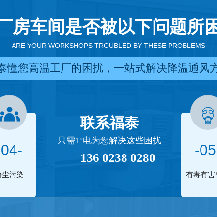
厂房车间是否被以下问题所
ARE YOUR WORKSHOPS TROUBLED BY THESE PROBLEMS
泰懂您高温工厂的困扰，一站式解决降温通风
联系福泰
只需1°电为您解决这些困扰
-04-
-05
136 0238 0280
粉尘污染
有毒有害