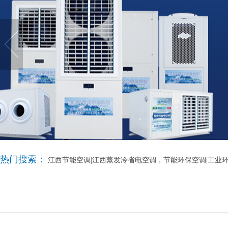
热门搜索：
江西节能空调|江西蒸发冷省电空调，节能环保空调|工业环