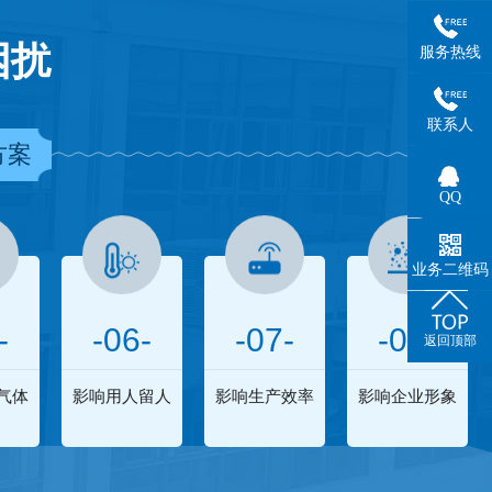
困扰
服务热线
联系人
方案
QQ
业务二维码
-
-06-
-07-
-08-
返回顶部
气体
影响用人留人
影响生产效率
影响企业形象