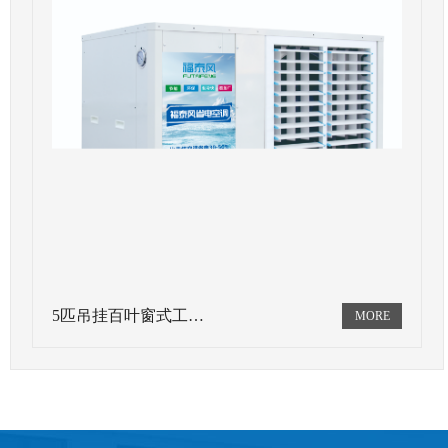
5匹吊挂百叶窗式工…