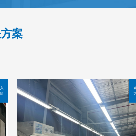
决方案
入
情