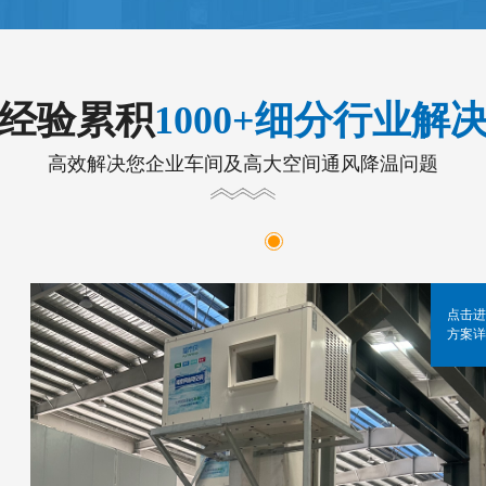
年经验累积
1000+细分行业解
高效解决您企业车间及高大空间通风降温问题
点击进
方案详