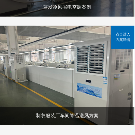
蒸发冷风省电空调案例
点击进入
方案详情
制衣服装厂车间降温送风方案