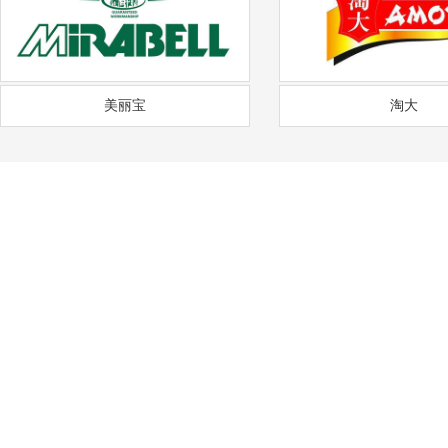
美丽宝
淘大
——
福
通风降温
沟通需求调研
免费上门实地勘察
方
COMMUNICATION
FREE SITE SURVEY
DE