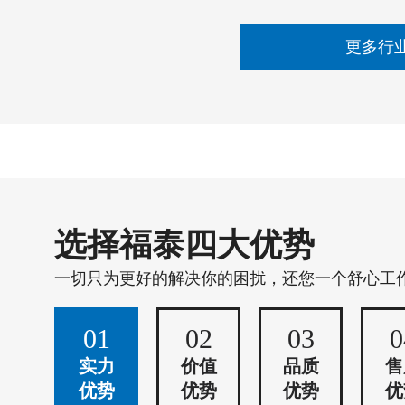
更多行
选择福泰四大优势
一切只为更好的解决你的困扰，还您一个舒心工
01
02
03
0
实力
价值
品质
售
优势
优势
优势
优