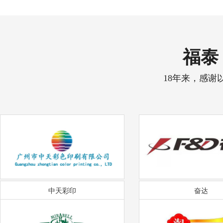
福泰 
18年来，感谢
中天彩印
奋达