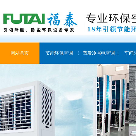
网站首页
节能环保空调
蒸发冷省电空调
车间