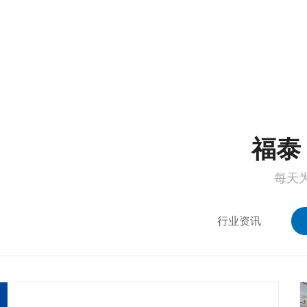
1
2
福泰 
每天
行业资讯