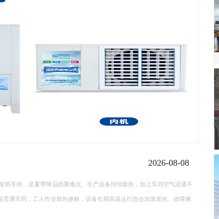
厂房高温降温常见的降温设备…
厂房高温降温常见的降温设备有哪些 厂房高温降温常见的降温设备多种多样，每种设备都有其独特的功能和适
用场景。以下是一些常见的厂房降温设备： 中央空调： 功能：制冷降温。 ...