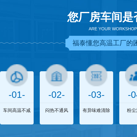
您厂房车间是
ARE YOUR WORKSHOP
福泰懂您高温工厂的
-01-
-02-
-03-
-0
车间高温不减
闷热不通风
有异味难清除
粉尘