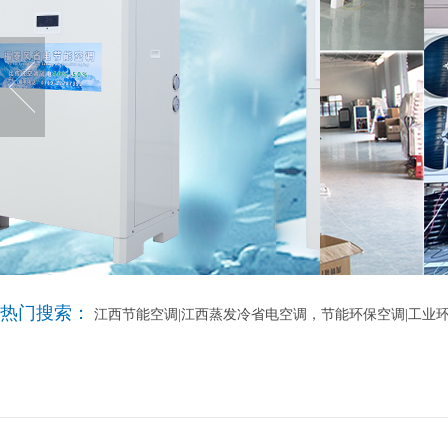
热门搜索：
江西节能空调|江西蒸发冷省电空调，节能环保空调|工业环