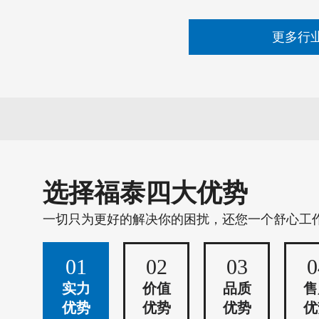
更多行
选择福泰四大优势
一切只为更好的解决你的困扰，还您一个舒心工
01
02
03
0
实力
价值
品质
售
优势
优势
优势
优