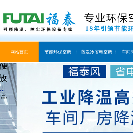
网站首页
节能环保空调
蒸发冷省电空调
车间