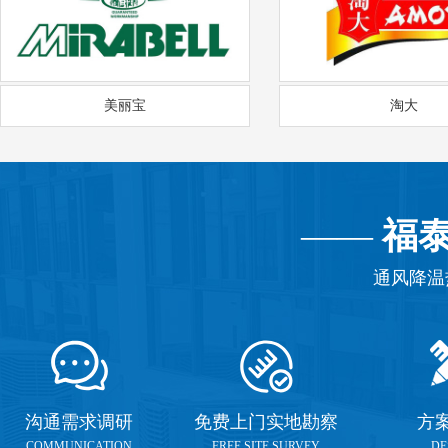
美丽宝
淘大
——
福
通风降温
沟通需求调研
免费上门实地勘察
方
COMMUNICATION
FREE SITE SURVEY
DE