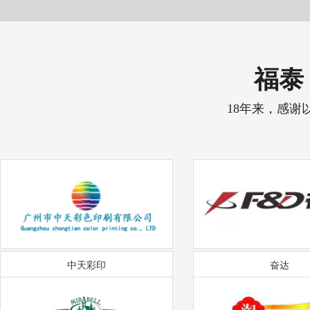
福泰 
18年来，感谢
中天彩印
奋达