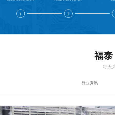
1
2
福泰 
每天
行业资讯