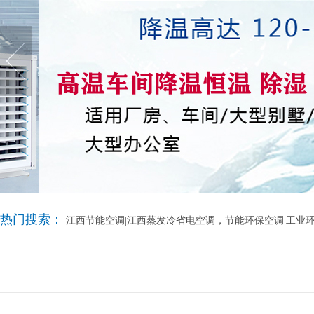
热门搜索：
江西节能空调|江西蒸发冷省电空调，节能环保空调|工业环