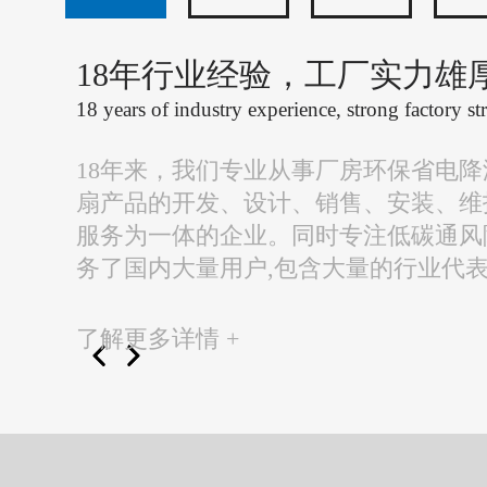
18年行业经验，工厂实力雄
18 years of industry experience, strong factory st
18年来，我们专业从事厂房环保省电
扇产品的开发、设计、销售、安装、维
服务为一体的企业。同时专注低碳通风
务了国内大量用户,包含大量的行业代
了解更多详情 +