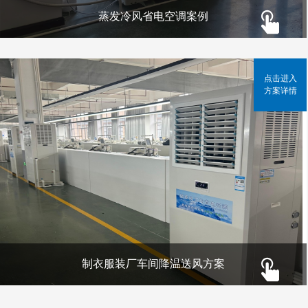
蒸发冷风省电空调案例
点击进入
方案详情
制衣服装厂车间降温送风方案