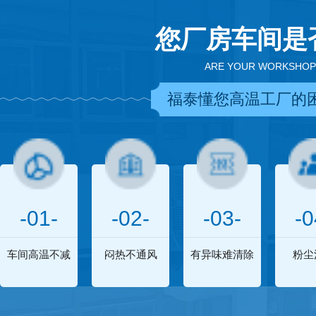
您厂房车间是
ARE YOUR WORKSHOP
福泰懂您高温工厂的
-01-
-02-
-03-
-0
车间高温不减
闷热不通风
有异味难清除
粉尘