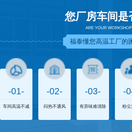
您厂房车间是
ARE YOUR WORKSHOP
福泰懂您高温工厂的
-01-
-02-
-03-
-0
车间高温不减
闷热不通风
有异味难清除
粉尘