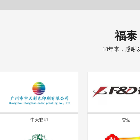
福泰 
18年来，感谢
中天彩印
奋达