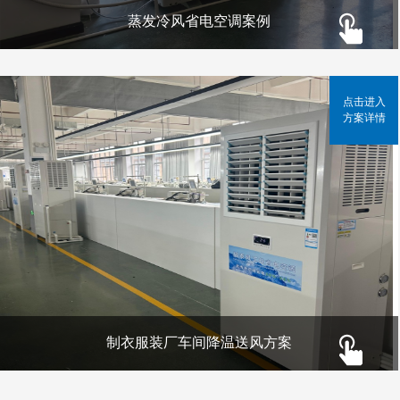
蒸发冷风省电空调案例
点击进入
方案详情
制衣服装厂车间降温送风方案