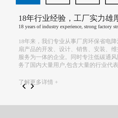
18年行业经验，工厂实力雄
18 years of industry experience, strong factory st
18年来，我们专业从事厂房环保省电
扇产品的开发、设计、销售、安装、维
服务为一体的企业。同时专注低碳通风
务了国内大量用户,包含大量的行业代
了解更多详情 +