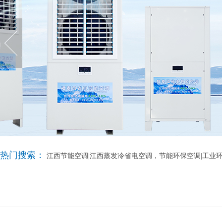
热门搜索：
江西节能空调|江西蒸发冷省电空调，节能环保空调|工业环