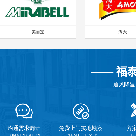
美丽宝
淘大
——
福
通风降温
沟通需求调研
免费上门实地勘察
方
COMMUNICATION
FREE SITE SURVEY
DE