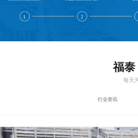
1
2
福泰 
每天
行业资讯