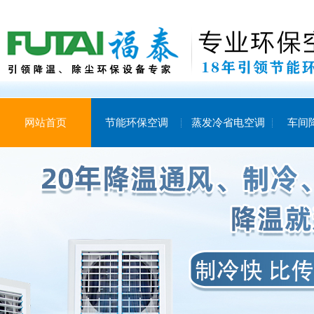
网站首页
节能环保空调
蒸发冷省电空调
车间