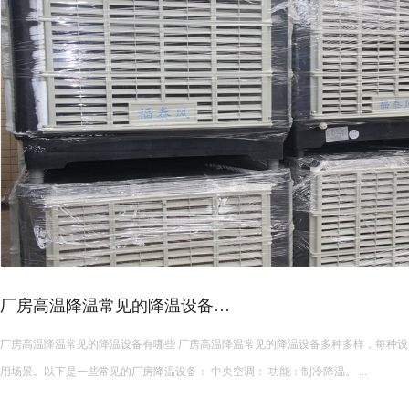
厂房高温降温常见的降温设备…
厂房高温降温常见的降温设备有哪些 厂房高温降温常见的降温设备多种多样，每种设备都有其独特的功能和适
用场景。以下是一些常见的厂房降温设备： 中央空调： 功能：制冷降温。 ...