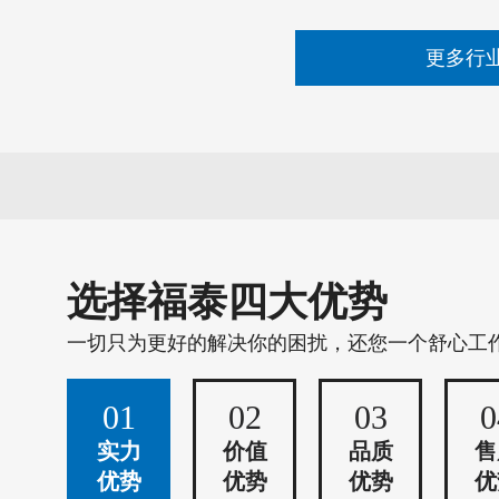
更多行
选择福泰四大优势
一切只为更好的解决你的困扰，还您一个舒心工
01
02
03
0
实力
价值
品质
售
优势
优势
优势
优