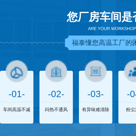
您厂房车间是
ARE YOUR WORKSHOP
福泰懂您高温工厂的
-01-
-02-
-03-
-0
车间高温不减
闷热不通风
有异味难清除
粉尘