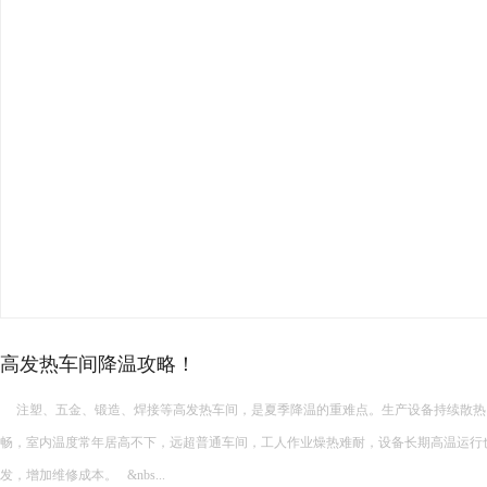
厂房高温降温常见的降温设备…
厂房高温降温常见的降温设备有哪些 厂房高温降温常见的降温设备多种多样，每种设备都有其独特的功能和适
用场景。以下是一些常见的厂房降温设备： 中央空调： 功能：制冷降温。 ...