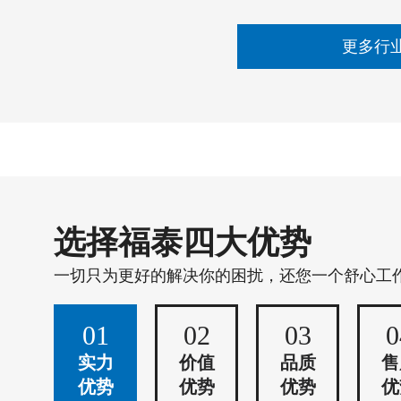
更多行
选择福泰四大优势
一切只为更好的解决你的困扰，还您一个舒心工
01
02
03
0
实力
价值
品质
售
优势
优势
优势
优