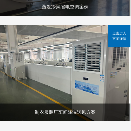
蒸发冷风省电空调案例
点击进入
方案详情
制衣服装厂车间降温送风方案