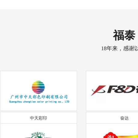
福泰 
18年来，感谢
中天彩印
奋达