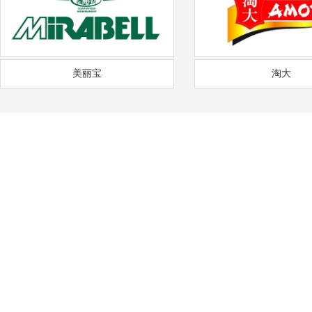
美丽宝
淘大
——
福
通风降温
沟通需求调研
免费上门实地勘察
方
COMMUNICATION
FREE SITE SURVEY
DE