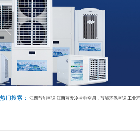
热门搜索：
江西节能空调|江西蒸发冷省电空调，节能环保空调|工业环