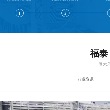
1
2
福泰 
每天
行业资讯