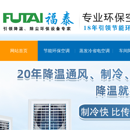
网站首页
节能环保空调
蒸发冷省电空调
车间