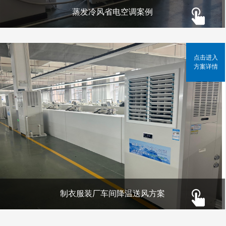
蒸发冷风省电空调案例
点击进入
方案详情
制衣服装厂车间降温送风方案