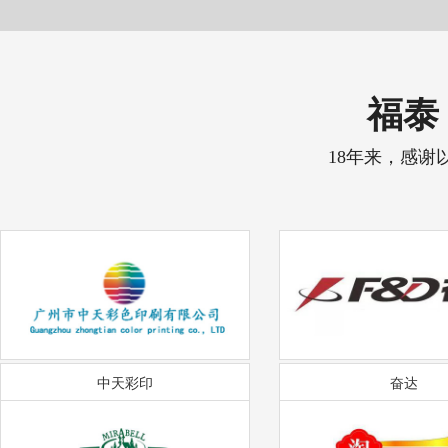
福泰 
18年来，感谢
中天彩印
奋达