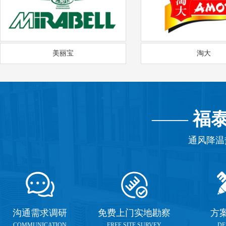
美丽宝
淘大
——
福
通风降温
沟通需求调研
免费上门实地勘察
方
COMMUNICATION
FREE SITE SURVEY
DE