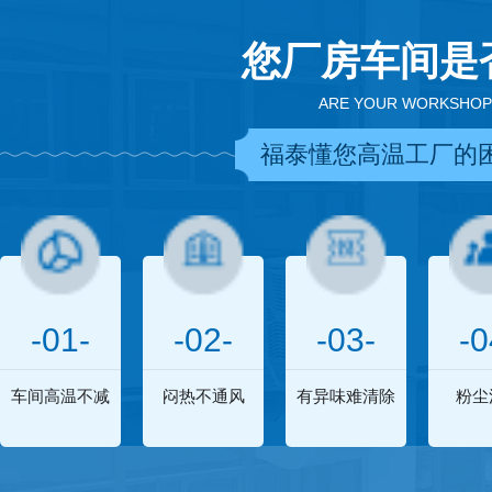
您厂房车间是
ARE YOUR WORKSHOP
福泰懂您高温工厂的
-01-
-02-
-03-
-0
车间高温不减
闷热不通风
有异味难清除
粉尘