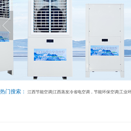
热门搜索：
江西节能空调|江西蒸发冷省电空调，节能环保空调|工业环