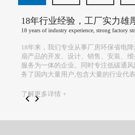
18年行业经验，工厂实力雄
18 years of industry experience, strong factory st
18年来，我们专业从事厂房环保省电
扇产品的开发、设计、销售、安装、维
服务为一体的企业。同时专注低碳通风
务了国内大量用户,包含大量的行业代
了解更多详情 +