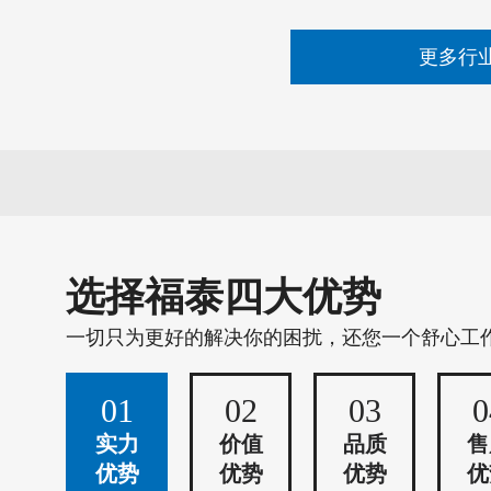
更多行
选择福泰四大优势
一切只为更好的解决你的困扰，还您一个舒心工
01
02
03
0
实力
价值
品质
售
优势
优势
优势
优