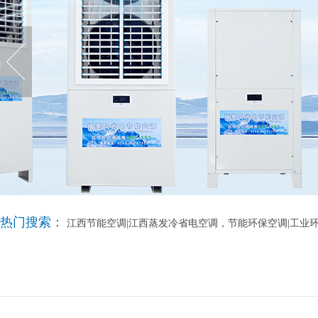
热门搜索：
江西节能空调|江西蒸发冷省电空调，节能环保空调|工业环