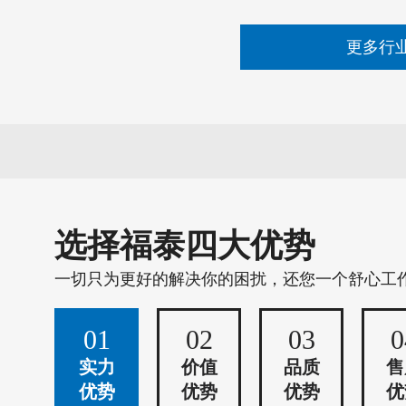
更多行
选择福泰四大优势
一切只为更好的解决你的困扰，还您一个舒心工
01
02
03
0
实力
价值
品质
售
优势
优势
优势
优