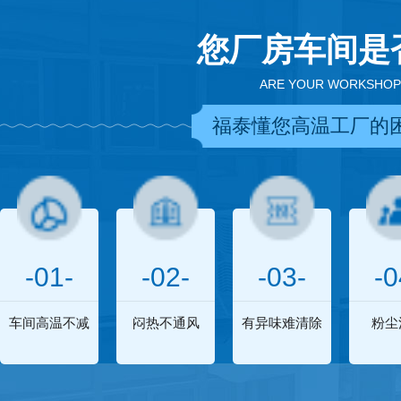
您厂房车间是
ARE YOUR WORKSHOP
福泰懂您高温工厂的
-01-
-02-
-03-
-0
车间高温不减
闷热不通风
有异味难清除
粉尘