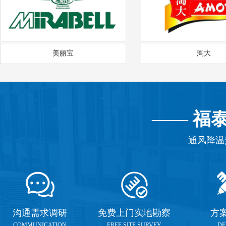
美丽宝
淘大
——
福
通风降温
沟通需求调研
免费上门实地勘察
方
COMMUNICATION
FREE SITE SURVEY
DE