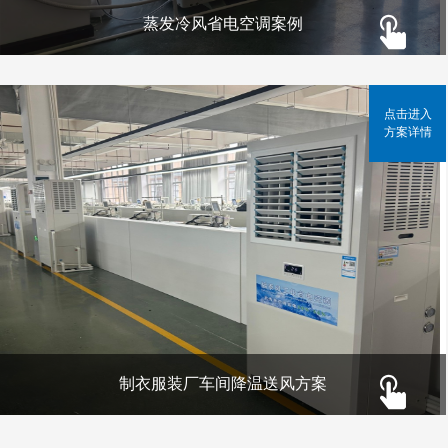
蒸发冷风省电空调案例
点击进入
方案详情
制衣服装厂车间降温送风方案