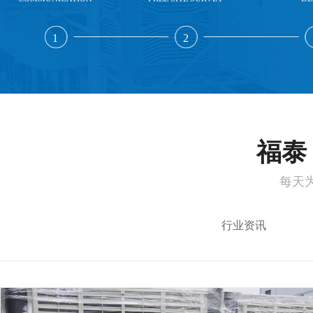
1
2
福泰 
每天
行业资讯