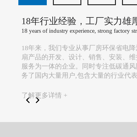
18年行业经验，工厂实力雄
18 years of industry experience, strong factory st
18年来，我们专业从事厂房环保省电
扇产品的开发、设计、销售、安装、维
服务为一体的企业。同时专注低碳通风
务了国内大量用户,包含大量的行业代
了解更多详情 +