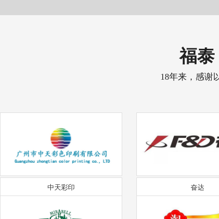
福泰 
18年来，感谢
中天彩印
奋达