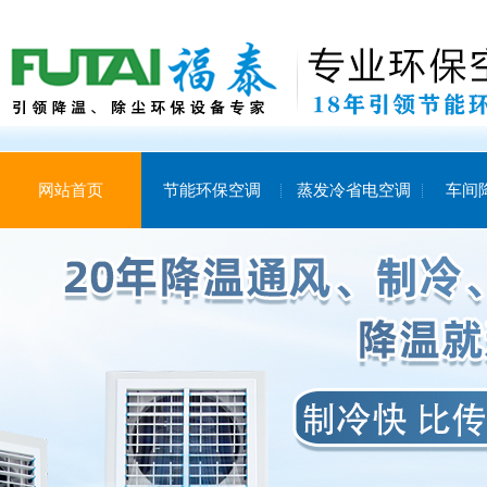
网站首页
节能环保空调
蒸发冷省电空调
车间