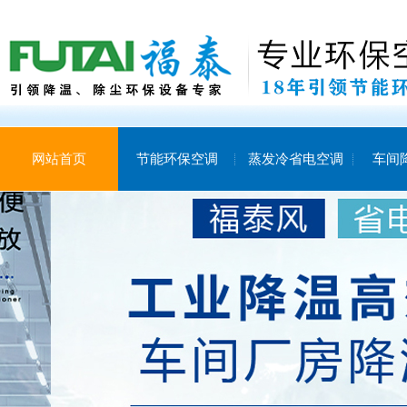
网站首页
节能环保空调
蒸发冷省电空调
车间