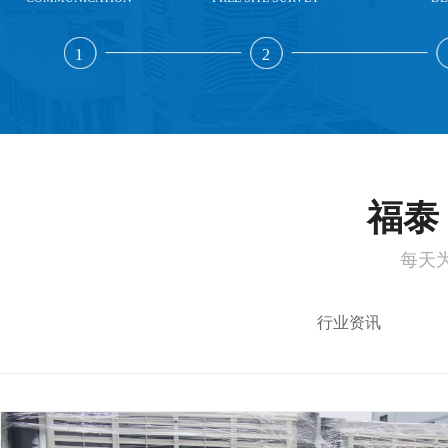
1
2
福泰 
每天
行业资讯