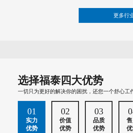
更多行
选择福泰四大优势
一切只为更好的解决你的困扰，还您一个舒心工
01
02
03
0
实力
价值
品质
售
优势
优势
优势
优