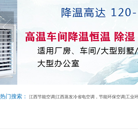
热门搜索：
江西节能空调|江西蒸发冷省电空调，节能环保空调|工业环