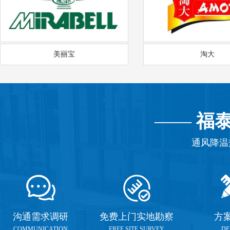
美丽宝
淘大
——
福
通风降温
沟通需求调研
免费上门实地勘察
方
COMMUNICATION
FREE SITE SURVEY
DE