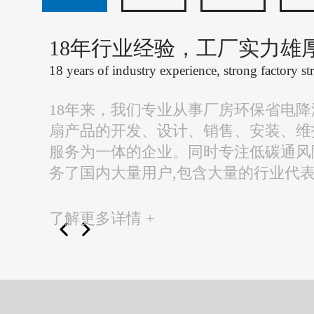
18年行业经验，工厂实力雄
18 years of industry experience, strong factory st
18年来，我们专业从事厂房环保省电
扇产品的开发、设计、销售、安装、维
服务为一体的企业。同时专注低碳通风
务了国内大量用户,包含大量的行业代
了解更多详情 +