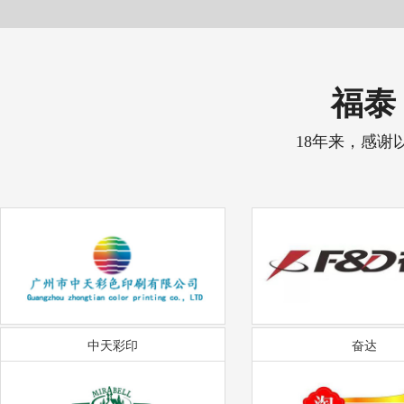
福泰 
18年来，感谢
中天彩印
奋达