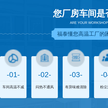
您厂房车间是
ARE YOUR WORKSHOP
福泰懂您高温工厂的
-01-
-02-
-03-
-0
车间高温不减
闷热不通风
有异味难清除
粉尘