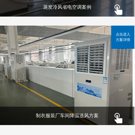
蒸发冷风省电空调案例
点击进入
方案详情
制衣服装厂车间降温送风方案