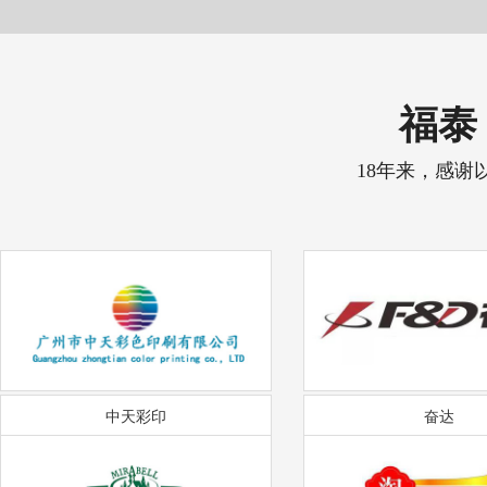
福泰 
18年来，感谢
中天彩印
奋达