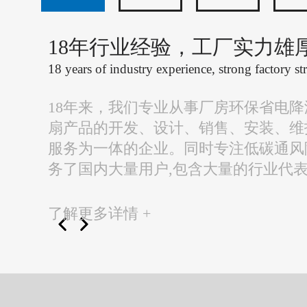
18年行业经验，工厂实力雄
18 years of industry experience, strong factory st
18年来，我们专业从事厂房环保省电
扇产品的开发、设计、销售、安装、维
服务为一体的企业。同时专注低碳通风
务了国内大量用户,包含大量的行业代
了解更多详情 +