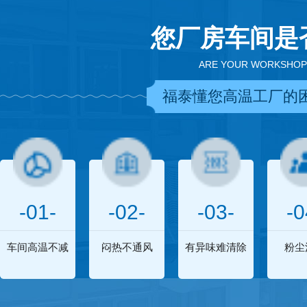
您厂房车间是
ARE YOUR WORKSHOP
福泰懂您高温工厂的
-01-
-02-
-03-
-0
车间高温不减
闷热不通风
有异味难清除
粉尘