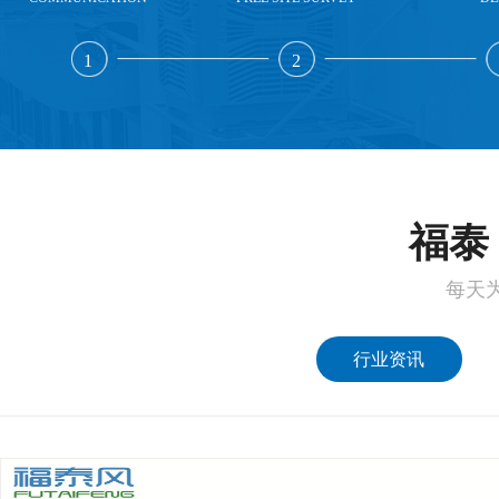
1
2
福泰 
每天
行业资讯