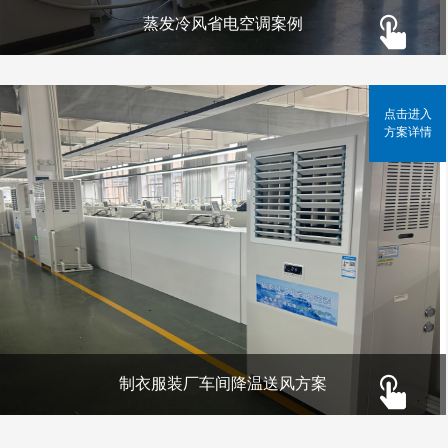
蒸发冷风省电空调案例
点击进入
方案详情
制衣服装厂车间降温送风方案