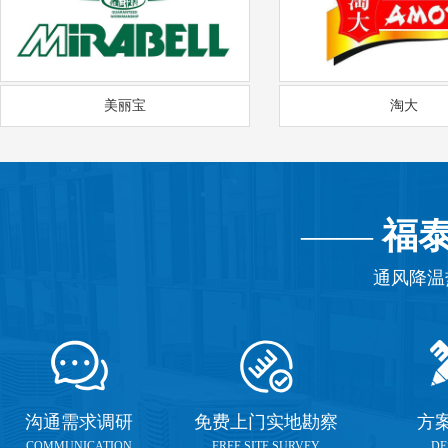
美丽宝
淘大
——
福
通风降温
沟通需求调研
免费上门实地勘察
方
COMMUNICATION
FREE SITE SURVEY
DE