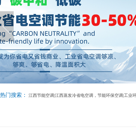
热门搜索：
江西节能空调|江西蒸发冷省电空调，节能环保空调|工业环