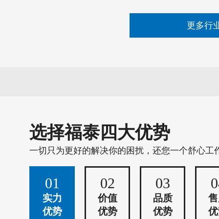
更多行
选择福泰四大优势
一切只为更好的解决你的困扰，还您一个舒心工
01
02
03
0
实力
价值
品质
售
优势
优势
优势
优