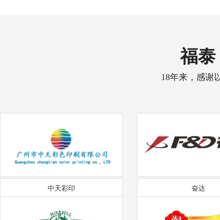
福泰 
18年来，感谢
中天彩印
奋达