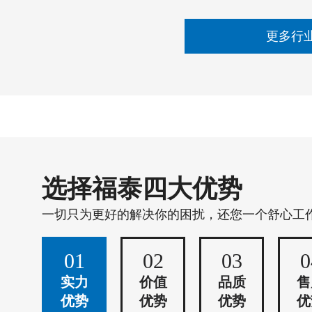
更多行
选择福泰四大优势
一切只为更好的解决你的困扰，还您一个舒心工
01
02
03
0
实力
价值
品质
售
优势
优势
优势
优