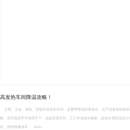
厂房高温降温常见的降温设备…
厂房高温降温常见的降温设备有哪些 厂房高温降温常见的降温设备多种多样，每种设备都有其独特的功能和适
用场景。以下是一些常见的厂房降温设备： 中央空调： 功能：制冷降温。 ...