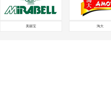
美丽宝
淘大
——
福
通风降温
沟通需求调研
免费上门实地勘察
方
COMMUNICATION
FREE SITE SURVEY
DE