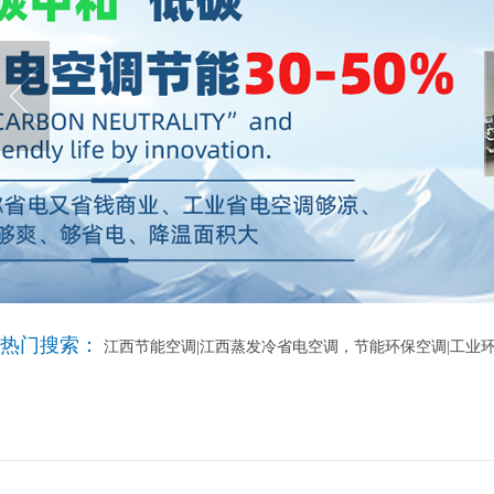
热门搜索：
江西节能空调|江西蒸发冷省电空调，节能环保空调|工业环