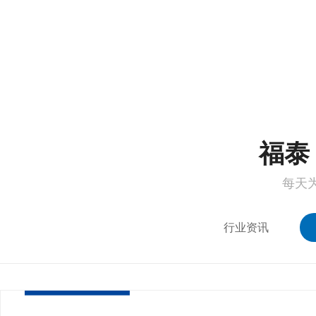
1
2
福泰 
每天
行业资讯