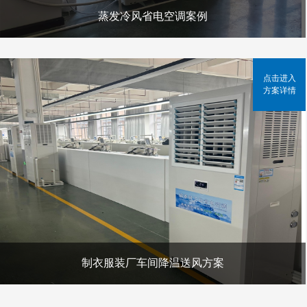
蒸发冷风省电空调案例
点击进入
方案详情
制衣服装厂车间降温送风方案