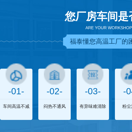
您厂房车间是
ARE YOUR WORKSHOP
福泰懂您高温工厂的
-01-
-02-
-03-
-0
车间高温不减
闷热不通风
有异味难清除
粉尘