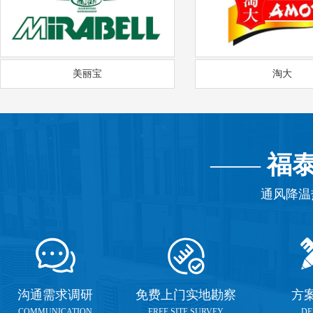
美丽宝
淘大
——
福
通风降温
沟通需求调研
免费上门实地勘察
方
COMMUNICATION
FREE SITE SURVEY
DE