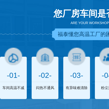
您厂房车间是
ARE YOUR WORKSHOP
福泰懂您高温工厂的
-01-
-02-
-03-
-0
车间高温不减
闷热不通风
有异味难清除
粉尘