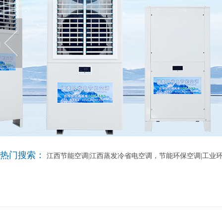
热门搜索：
江西节能空调|江西蒸发冷省电空调，节能环保空调|工业环