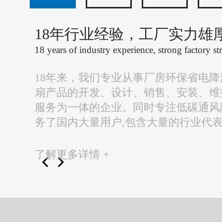
18年行业经验，工厂实力雄
18 years of industry experience, strong factory st
18年来，我们专业从事厂房环保省电
扇产品的开发、设计、销售、安装、维
服务为一体的企业。同时专注低碳通风
务了国内大量用户,包含大量的行业代
了解更多详情 +