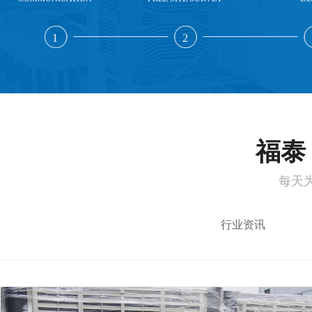
1
2
福泰 
每天
行业资讯