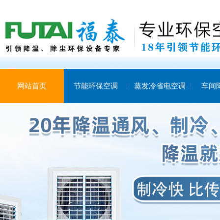
网站首页
节能环保空调
蒸发冷省电空调
车间