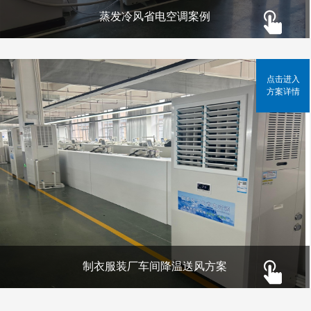
蒸发冷风省电空调案例
点击进入
方案详情
制衣服装厂车间降温送风方案