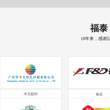
福泰 
18年来，感谢
中天彩印
奋达