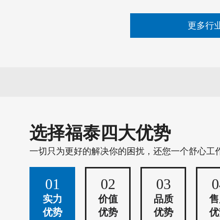
更多行
选择福泰四大优势
一切只为更好的解决你的困扰，还您一个舒心工
01
02
03
0
实力
价值
品质
售
优势
优势
优势
优