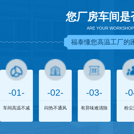
您厂房车间是
ARE YOUR WORKSHOP
福泰懂您高温工厂的
-01-
-02-
-03-
-0
车间高温不减
闷热不通风
有异味难清除
粉尘