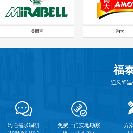
美丽宝
淘大
——
福
通风降温
沟通需求调研
免费上门实地勘察
方
COMMUNICATION
FREE SITE SURVEY
DE