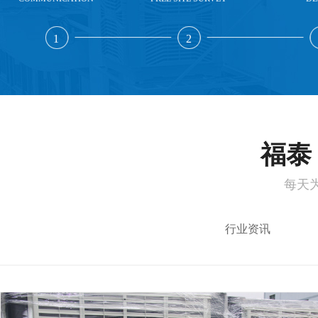
1
2
福泰 
每天
行业资讯