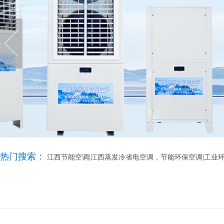
热门搜索：
江西节能空调|江西蒸发冷省电空调，节能环保空调|工业环