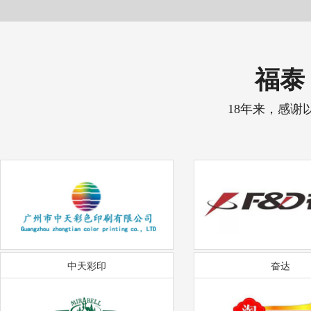
福泰 
18年来，感谢
中天彩印
奋达