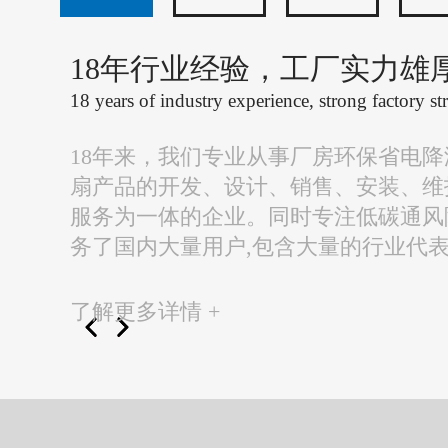
18年行业经验，工厂实力雄
18 years of industry experience, strong factory st
18年来，我们专业从事厂房环保省电
扇产品的开发、设计、销售、安装、维
服务为一体的企业。同时专注低碳通风
务了国内大量用户,包含大量的行业代
了解更多详情 +