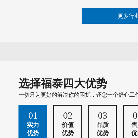
更多行
选择福泰四大优势
一切只为更好的解决你的困扰，还您一个舒心工
01
02
03
0
实力
价值
品质
售
优势
优势
优势
优