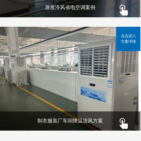
蒸发冷风省电空调案例
点击进入
方案详情
制衣服装厂车间降温送风方案