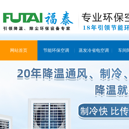
网站首页
节能环保空调
蒸发冷省电空调
车间