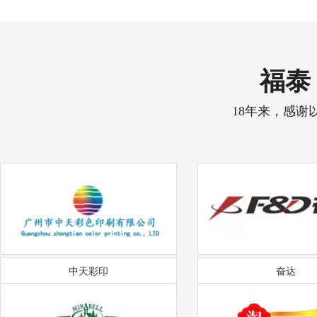
福泰 
18年来，感谢
中天彩印
奋达