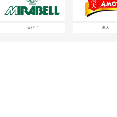
美丽宝
淘大
——
福
通风降温
沟通需求调研
免费上门实地勘察
方
COMMUNICATION
FREE SITE SURVEY
DE