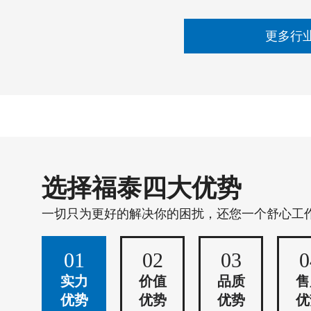
更多行
选择福泰四大优势
一切只为更好的解决你的困扰，还您一个舒心工
01
02
03
0
实力
价值
品质
售
优势
优势
优势
优