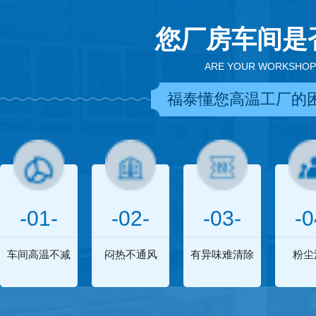
您厂房车间是
ARE YOUR WORKSHOP
福泰懂您高温工厂的
-01-
-02-
-03-
-0
车间高温不减
闷热不通风
有异味难清除
粉尘