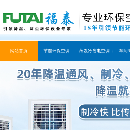
网站首页
节能环保空调
蒸发冷省电空调
车间