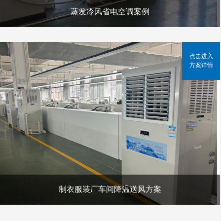
蒸发冷风省电空调案例
点击进入
方案详情
制衣服装厂车间降温送风方案