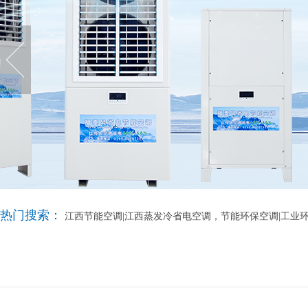
热门搜索：
江西节能空调|江西蒸发冷省电空调，节能环保空调|工业环