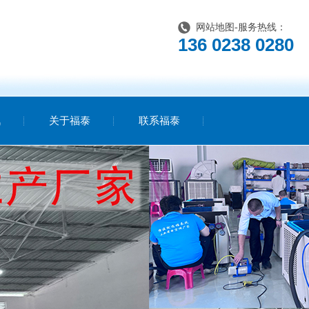
网站地图
-服务热线：
136 0238 0280
讯
关于福泰
联系福泰