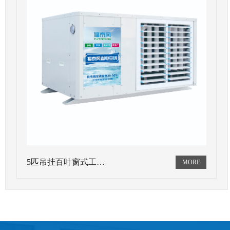
5匹吊挂百叶窗式工…