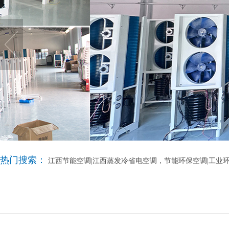
热门搜索：
江西节能空调|江西蒸发冷省电空调，节能环保空调|工业环