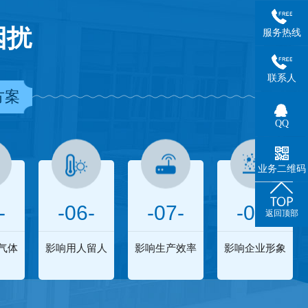
困扰
服务热线
联系人
方案
QQ
业务二维码
-
-06-
-07-
-08-
返回顶部
气体
影响用人留人
影响生产效率
影响企业形象