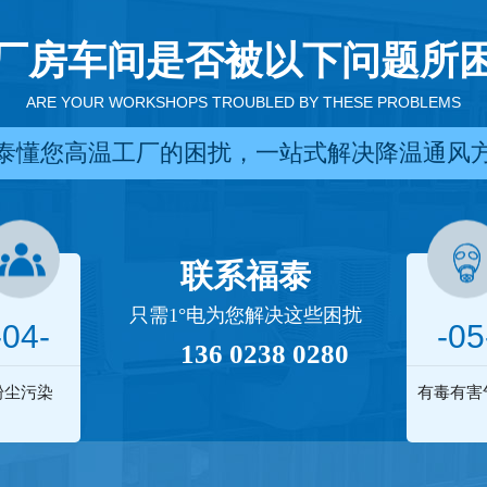
厂房车间是否被以下问题所
ARE YOUR WORKSHOPS TROUBLED BY THESE PROBLEMS
泰懂您高温工厂的困扰，一站式解决降温通风
联系福泰
只需1°电为您解决这些困扰
-04-
-05
136 0238 0280
粉尘污染
有毒有害