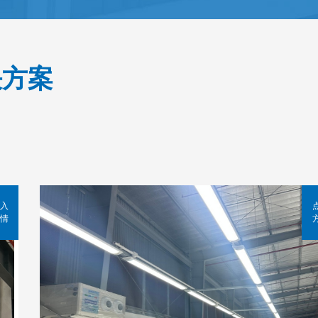
决方案
入
情