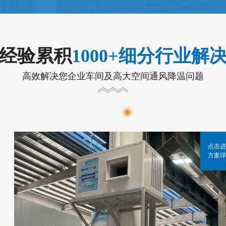
年经验累积
1000+细分行业解
高效解决您企业车间及高大空间通风降温问题
点击进
方案详