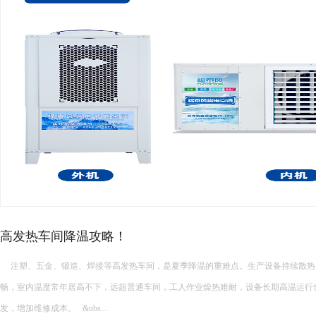
厂房高温降温常见的降温设备…
厂房高温降温常见的降温设备有哪些 厂房高温降温常见的降温设备多种多样，每种设备都有其独特的功能和适
用场景。以下是一些常见的厂房降温设备： 中央空调： 功能：制冷降温。 ...