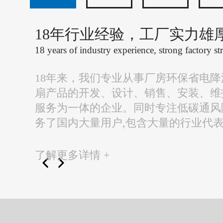
18年行业经验，工厂实力雄
18 years of industry experience, strong factory st
18年来，我们专业从事厂房环保省电
扇产品的开发、设计、销售、安装、维
服务为一体的企业。同时专注低碳通风
务了国内大量用户,包含大量的行业代
了解更多详情 +