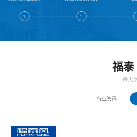
1
2
福泰 
每天
行业资讯