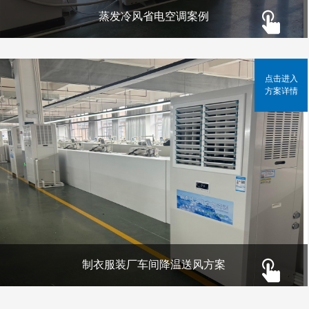
蒸发冷风省电空调案例
点击进入
方案详情
制衣服装厂车间降温送风方案