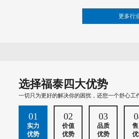
更多行
选择福泰四大优势
一切只为更好的解决你的困扰，还您一个舒心工
01
02
03
0
实力
价值
品质
售
优势
优势
优势
优