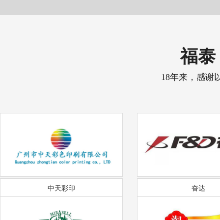
福泰 
18年来，感谢
中天彩印
奋达