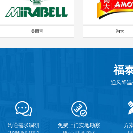
美丽宝
淘大
——
福
通风降温
沟通需求调研
免费上门实地勘察
方
COMMUNICATION
FREE SITE SURVEY
DE