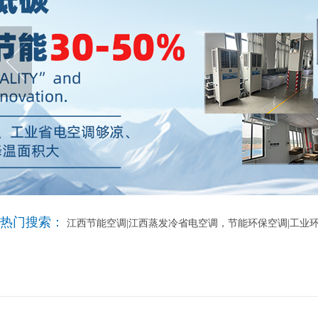
热门搜索：
江西节能空调|江西蒸发冷省电空调，节能环保空调|工业环