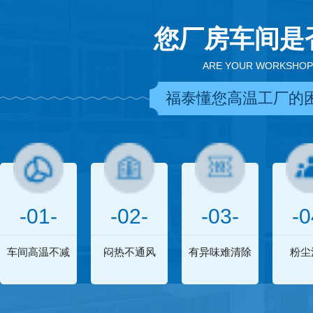
您厂房车间是
ARE YOUR WORKSHOP
福泰懂您高温工厂的
-01-
-02-
-03-
-0
车间高温不减
闷热不通风
有异味难清除
粉尘