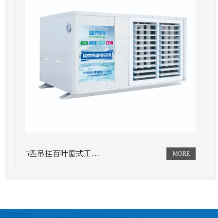
5匹吊挂百叶窗式工…