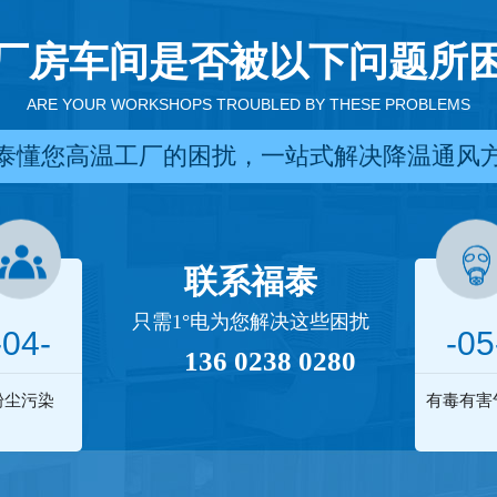
厂房车间是否被以下问题所
ARE YOUR WORKSHOPS TROUBLED BY THESE PROBLEMS
泰懂您高温工厂的困扰，一站式解决降温通风
联系福泰
只需1°电为您解决这些困扰
-04-
-05
136 0238 0280
粉尘污染
有毒有害