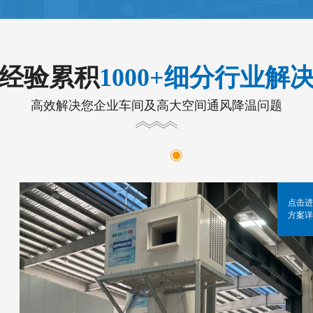
年经验累积
1000+细分行业解
高效解决您企业车间及高大空间通风降温问题
点击进
方案详