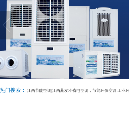
热门搜索：
江西节能空调|江西蒸发冷省电空调，节能环保空调|工业环