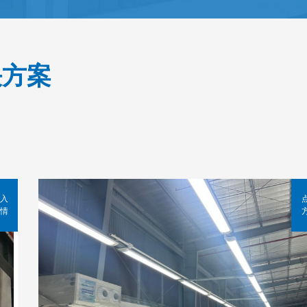
决方案
入
情