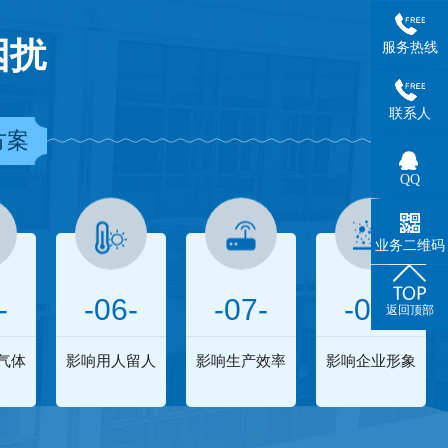
困扰
服务热线
联系人
方案
QQ
业务二维码
-
-06-
-07-
-08-
返回顶部
气体
影响用人留人
影响生产效率
影响企业形象