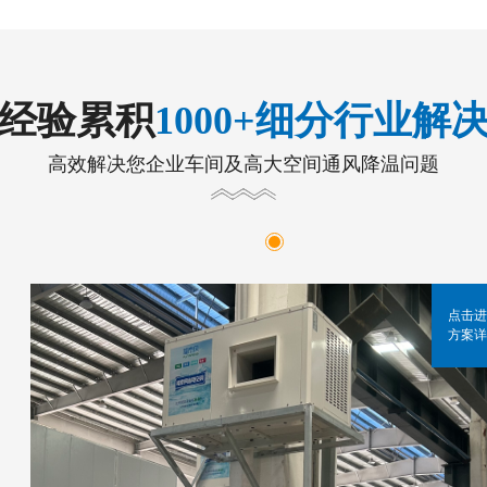
年经验累积
1000+细分行业解
高效解决您企业车间及高大空间通风降温问题
点击进
方案详