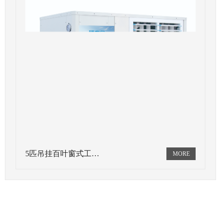
5匹吊挂百叶窗式工…