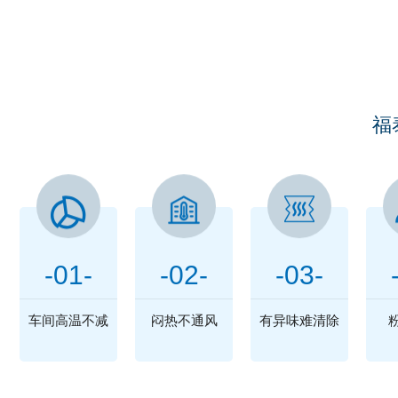
您
福
-01-
-02-
-03-
车间高温不减
闷热不通风
有异味难清除