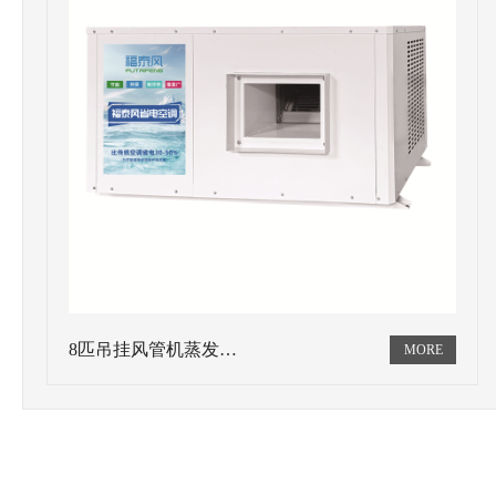
8匹吊挂风管机蒸发…