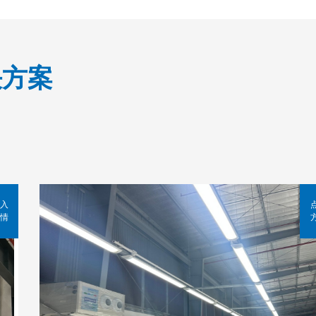
决方案
入
情