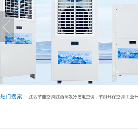
热门搜索：
江西节能空调|江西蒸发冷省电空调，节能环保空调|工业环