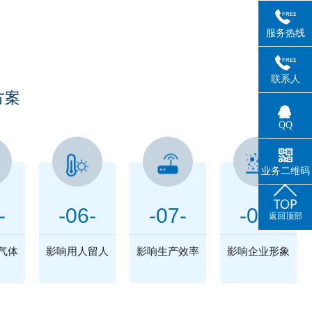
困扰
服务热线
联系人
方案
QQ
业务二维码
-
-06-
-07-
-08-
返回顶部
气体
影响用人留人
影响生产效率
影响企业形象