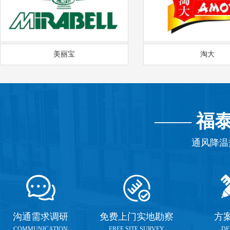
美丽宝
淘大
——
福
通风降温
沟通需求调研
免费上门实地勘察
方
COMMUNICATION
FREE SITE SURVEY
DE