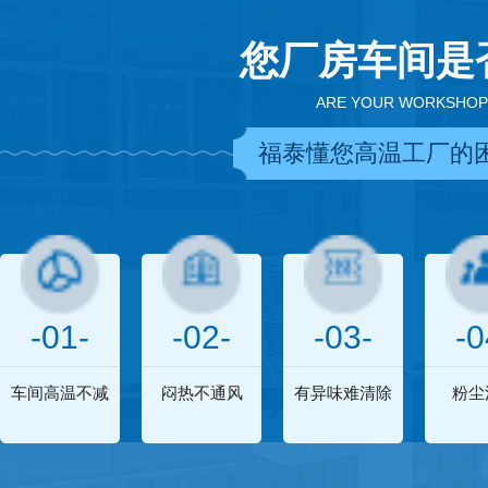
您厂房车间是
ARE YOUR WORKSHOP
福泰懂您高温工厂的
-01-
-02-
-03-
-0
车间高温不减
闷热不通风
有异味难清除
粉尘