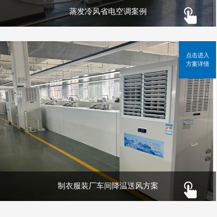
蒸发冷风省电空调案例
点击进入
方案详情
制衣服装厂车间降温送风方案