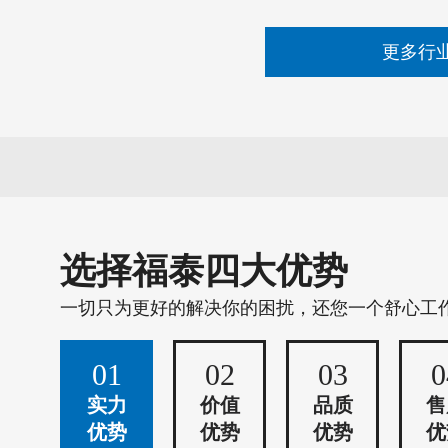
更多行
选择福泰四大优势
一切只为更好的解决你的困扰，还您一个舒心工
01
02
03
0
实力
价值
品质
售
优势
优势
优势
优