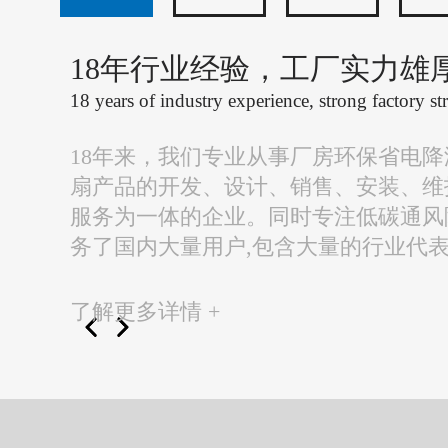
18年行业经验，工厂实力雄
18 years of industry experience, strong factory st
18年来，我们专业从事厂房环保省电
扇产品的开发、设计、销售、安装、维
服务为一体的企业。同时专注低碳通风
务了国内大量用户,包含大量的行业代
了解更多详情 +