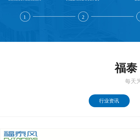
1
2
福泰 
每天
行业资讯