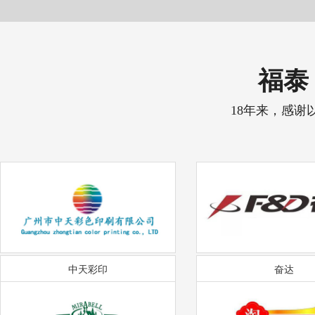
福泰 
18年来，感谢
中天彩印
奋达