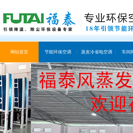
网站首页
节能环保空调
蒸发冷省电空调
车间