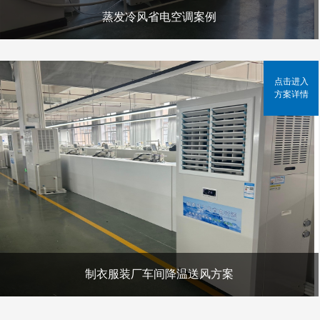
蒸发冷风省电空调案例
点击进入
方案详情
制衣服装厂车间降温送风方案