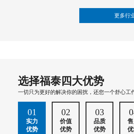
更多行
选择福泰四大优势
一切只为更好的解决你的困扰，还您一个舒心工
01
02
03
0
实力
价值
品质
售
优势
优势
优势
优