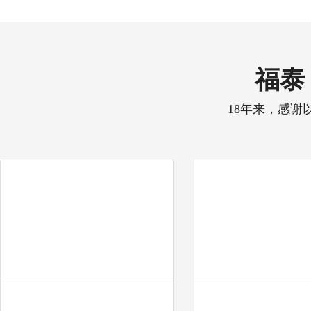
福泰 
18年来，感谢
中天彩印
奋达