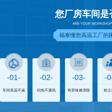
您厂房车间是
ARE YOUR WORKSHOP
福泰懂您高温工厂的
-01-
-02-
-03-
-0
车间高温不减
闷热不通风
有异味难清除
粉尘