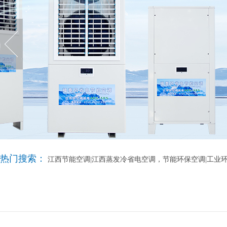
热门搜索：
江西节能空调|江西蒸发冷省电空调，节能环保空调|工业环