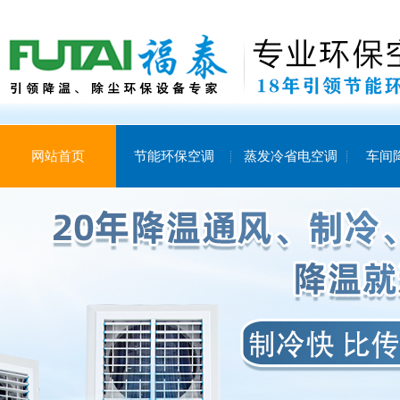
网站首页
节能环保空调
蒸发冷省电空调
车间