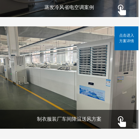
蒸发冷风省电空调案例
点击进入
方案详情
制衣服装厂车间降温送风方案