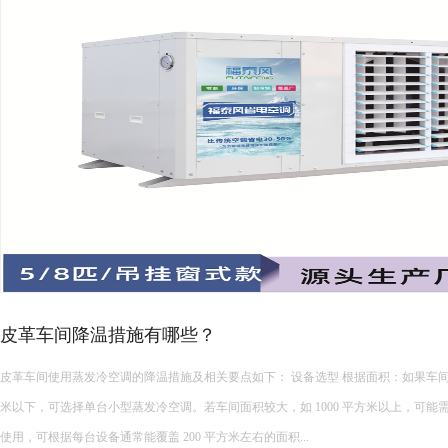
高发热车间降温攻略！
注塑、五金、锻造、焊接等高发热车间，是夏季降温的重难点。生产设备持续散热
畅，室内温度常年居高不下，远超普通车间，工人作业燥热难耐，设备长期高温运行
发，增加维修成本。 &nbs...