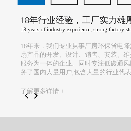
18年行业经验，工厂实力雄
18 years of industry experience, strong factory st
18年来，我们专业从事厂房环保省电
扇产品的开发、设计、销售、安装、维
服务为一体的企业。同时专注低碳通风
务了国内大量用户,包含大量的行业代
了解更多详情 +