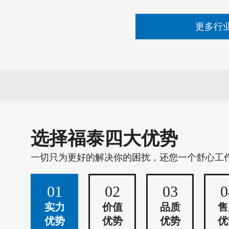
更多行
选择福泰四大优势
一切只为更好的解决你的困扰，还您一个舒心工
01
02
03
0
实力
价值
品质
售
优势
优势
优势
优