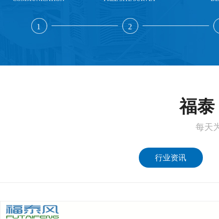
1
2
福泰 
每天
行业资讯