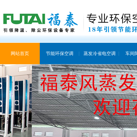
网站首页
节能环保空调
蒸发冷省电空调
车间