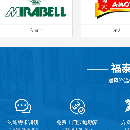
美丽宝
淘大
——
福
通风降温
沟通需求调研
免费上门实地勘察
方
COMMUNICATION
FREE SITE SURVEY
DE