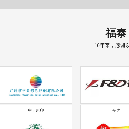
福泰 
18年来，感谢
中天彩印
奋达