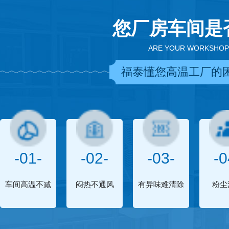
您厂房车间是
ARE YOUR WORKSHOP
福泰懂您高温工厂的
-01-
-02-
-03-
-0
车间高温不减
闷热不通风
有异味难清除
粉尘