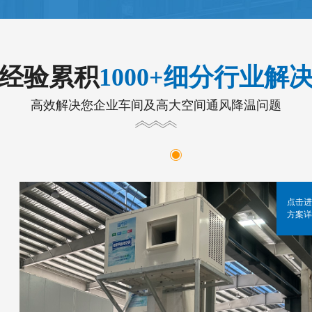
年经验累积
1000+细分行业解
高效解决您企业车间及高大空间通风降温问题
点击进
方案详