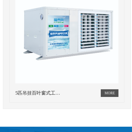
5匹吊挂百叶窗式工…