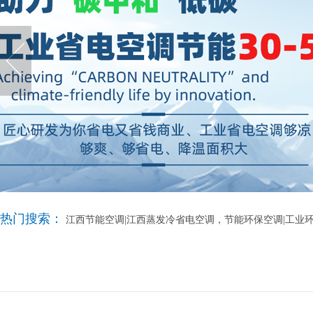
热门搜索：
江西节能空调|江西蒸发冷省电空调，节能环保空调|工业环