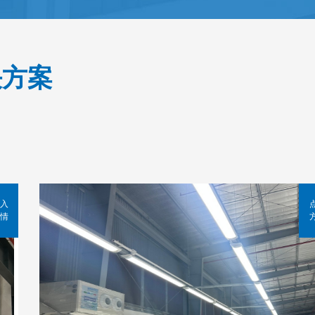
决方案
入
情