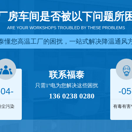
厂房车间是否被以下问题所
ARE YOUR WORKSHOPS TROUBLED BY THESE PROBLEMS
泰懂您高温工厂的困扰，一站式解决降温通风
联系福泰
只需1°电为您解决这些困扰
-04-
-05
136 0238 0280
粉尘污染
有毒有害