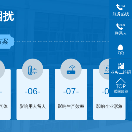
困扰
服务热线
联系人
方案
QQ
业务二维码
-
-06-
-07-
-08-
返回顶部
气体
影响用人留人
影响生产效率
影响企业形象