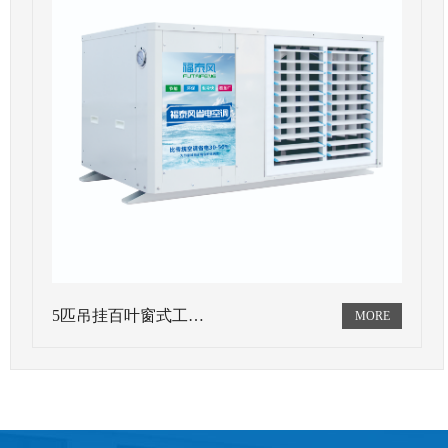
5匹吊挂百叶窗式工…