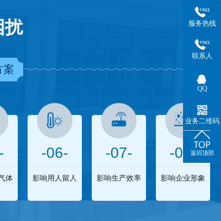
困扰
服务热线
联系人
方案
QQ
业务二维码
-
-06-
-07-
-08-
返回顶部
气体
影响用人留人
影响生产效率
影响企业形象