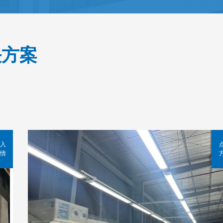
决方案
入
情