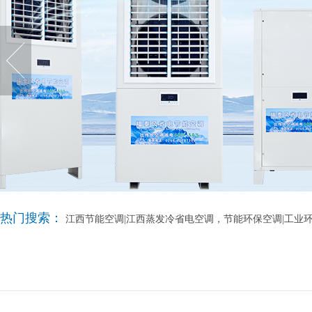
热门搜索：
江西节能空调|江西蒸发冷省电空调，节能环保空调|工业环