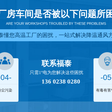
厂房车间是否被以下问题所
ARE YOUR WORKSHOPS TROUBLED BY THESE PROBLEMS
泰懂您高温工厂的困扰，一站式解决降温通风
联系福泰
只需1°电为您解决这些困扰
-04-
-05
136 0238 0280
粉尘污染
有毒有害