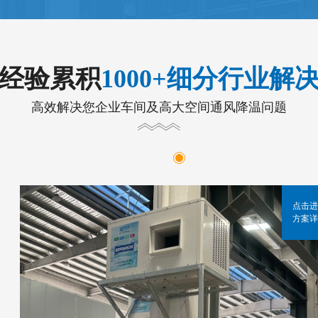
年经验累积
1000+细分行业解
高效解决您企业车间及高大空间通风降温问题
点击进
方案详