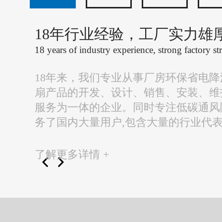
18年行业经验，工厂实力雄
18 years of industry experience, strong factory st
18年来，我们专业从事厂房环保省电
扇产品的开发、设计、销售、安装、维
服务为一体的企业。同时专注低碳通风
务了国内大量用户,包含大量的行业代
了解更多详情 +