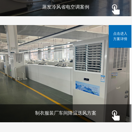
蒸发冷风省电空调案例
点击进入
方案详情
制衣服装厂车间降温送风方案