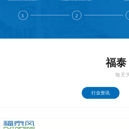
1
2
福泰 
每天
行业资讯