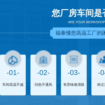
您厂房车间是
ARE YOUR WORKSHOP
福泰懂您高温工厂的
-01-
-02-
-03-
-0
车间高温不减
闷热不通风
有异味难清除
粉尘