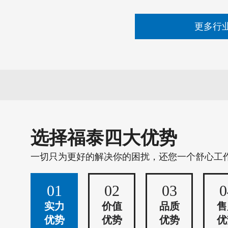
更多行
选择福泰四大优势
一切只为更好的解决你的困扰，还您一个舒心工
01
02
03
0
实力
价值
品质
售
优势
优势
优势
优