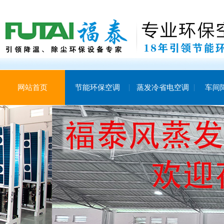
网站首页
节能环保空调
蒸发冷省电空调
车间