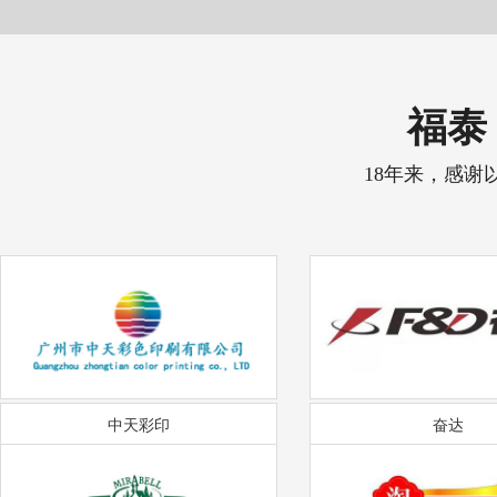
福泰 
18年来，感谢
中天彩印
奋达