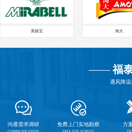
美丽宝
淘大
——
福
通风降温
沟通需求调研
免费上门实地勘察
方
COMMUNICATION
FREE SITE SURVEY
DE