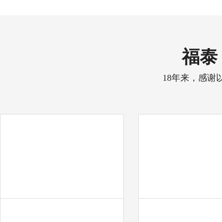
福泰 
18年来，感谢
中天彩印
奋达