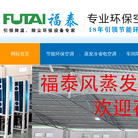
网站首页
节能环保空调
蒸发冷省电空调
车间