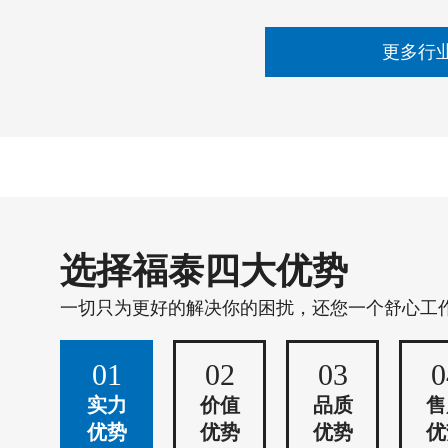
更多行
选择福泰四大优势
一切只为更好的解决你的困扰，还您一个舒心工
01
02
03
0
实力
价值
品质
售
优势
优势
优势
优