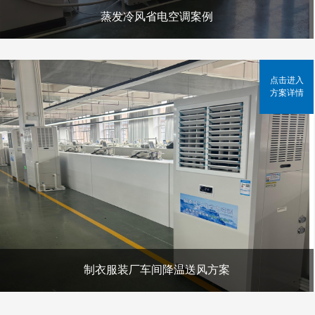
蒸发冷风省电空调案例
点击进入
方案详情
制衣服装厂车间降温送风方案