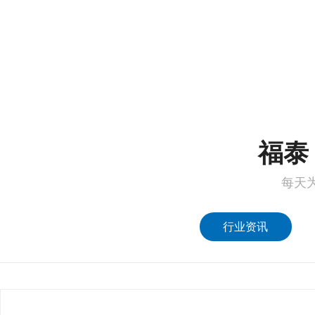
1
2
福泰 
每天
行业资讯