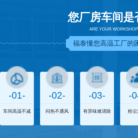
您厂房车间是
ARE YOUR WORKSHOP
福泰懂您高温工厂的
-01-
-02-
-03-
-0
车间高温不减
闷热不通风
有异味难清除
粉尘